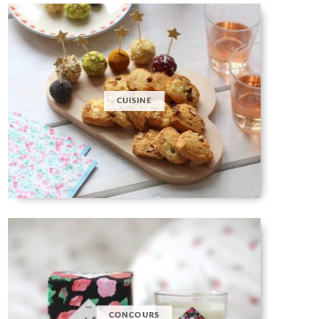
CUISINE
CONCOURS