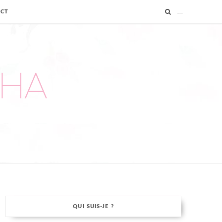
ACT
QUI SUIS-JE ?