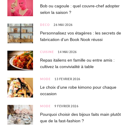
Bob ou cagoule : quel couvre-chef adopter
selon la saison ?
DÉCO
26 MAI 2026
Personnalisez vos étagères : les secrets de
fabrication d’un Book Nook réussi
CUISINE
14 MAI 2026
Repas italiens en famille ou entre amis :
cultivez la convivialité à table
MODE
13 FÉVRIER 2026
Le choix d’une robe kimono pour chaque
occasion
MODE
9 FÉVRIER 2026
Pourquoi choisir des bijoux faits main plutôt
que de la fast-fashion ?