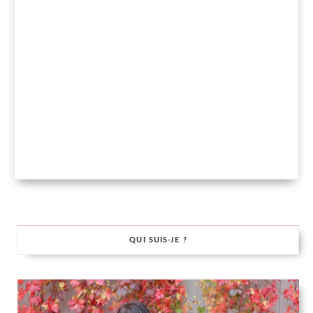
QUI SUIS-JE ?