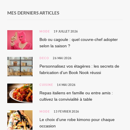
MES DERNIERS ARTICLES
MODE
19 JUILLET 2026
Bob ou cagoule : quel couvre-chef adopter
selon la saison ?
DÉCO
26 MAI 2026
Personnalisez vos étagères : les secrets de
fabrication d’un Book Nook réussi
CUISINE
14 MAI 2026
Repas italiens en famille ou entre amis :
cultivez la convivialité à table
MODE
13 FÉVRIER 2026
Le choix d’une robe kimono pour chaque
occasion