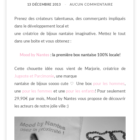
13 DÉCEMBRE 2013
AUCUN COMMENTAIRE
Prenez des créateurs talentueux, des commerçants impliqués
dans le développement local et
une créatrice de bijoux nantaise imaginative. Mettez le tout
dans une boite et vous obtenez :
Mood by Nantes
: la première box nantaise 100% locale!
Cette chouette idée nous vient de Marjorie, créatrice de
Jugeote et Parcimonie
, une marque
nantaise de bijoux soooo cute ♡ Une box
pour les hommes
,
une
pour les femmes
et une
pour les enfants
! Pour seulement
29,90€ par mois, Mood by Nantes vous propose de découvrir
les acteurs de notre jolie ville :)