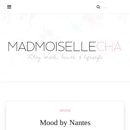
MODE
Mood by Nantes