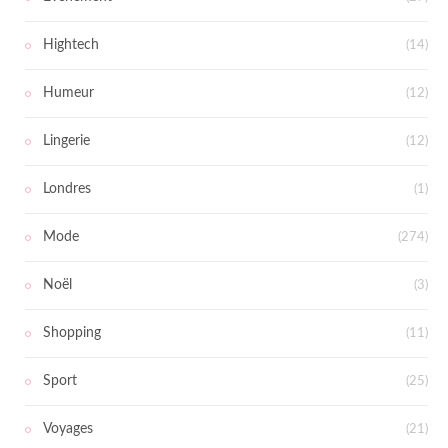
Hightech
(14)
Humeur
(12)
Lingerie
(12)
Londres
(1)
Mode
(274)
Noël
(3)
Shopping
(11)
Sport
(25)
Voyages
(21)