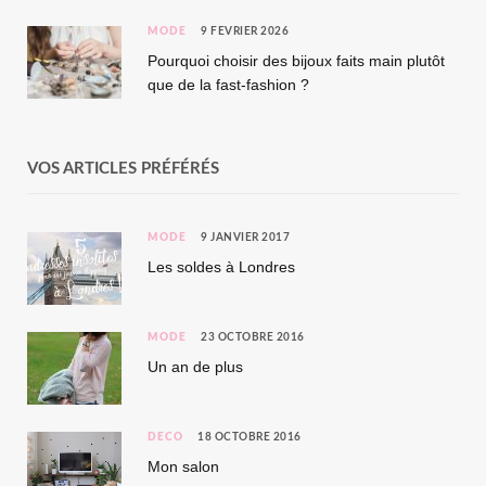
MODE
9 FÉVRIER 2026
Pourquoi choisir des bijoux faits main plutôt
que de la fast-fashion ?
VOS ARTICLES PRÉFÉRÉS
MODE
9 JANVIER 2017
Les soldes à Londres
MODE
23 OCTOBRE 2016
Un an de plus
DÉCO
18 OCTOBRE 2016
Mon salon