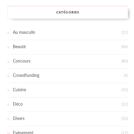
CATÉGORIES
Au masculin
(11)
Beauté
(86)
Concours
(80)
Crowdfunding
(4)
Cuisine
(25)
Déco
(22)
Divers
(10)
Evènement
(27)