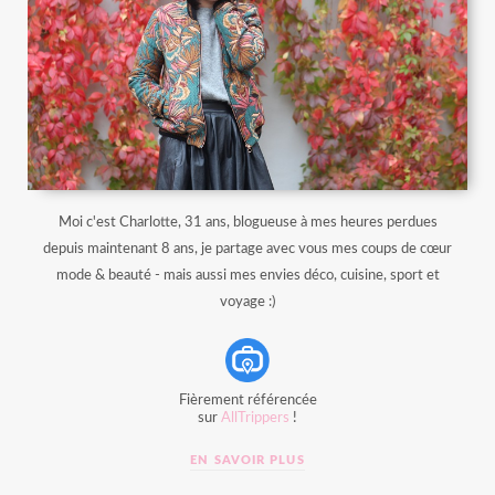
Moi c'est Charlotte, 31 ans, blogueuse à mes heures perdues
depuis maintenant 8 ans, je partage avec vous mes coups de cœur
mode & beauté - mais aussi mes envies déco, cuisine, sport et
voyage :)
Fièrement référencée
sur
AllTrippers
!
EN SAVOIR PLUS