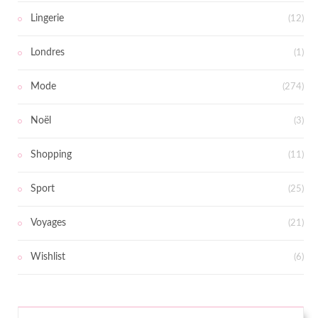
Lingerie
(12)
Londres
(1)
Mode
(274)
Noël
(3)
Shopping
(11)
Sport
(25)
Voyages
(21)
Wishlist
(6)