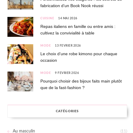
fabrication d’un Book Nook réussi
CUISINE
14 MAI 2026
Repas italiens en famille ou entre amis :
cultivez la convivialité à table
MODE
13 FÉVRIER 2026
Le choix d’une robe kimono pour chaque
occasion
MODE
9 FÉVRIER 2026
Pourquoi choisir des bijoux faits main plutôt
que de la fast-fashion ?
CATÉGORIES
Au masculin
(11)