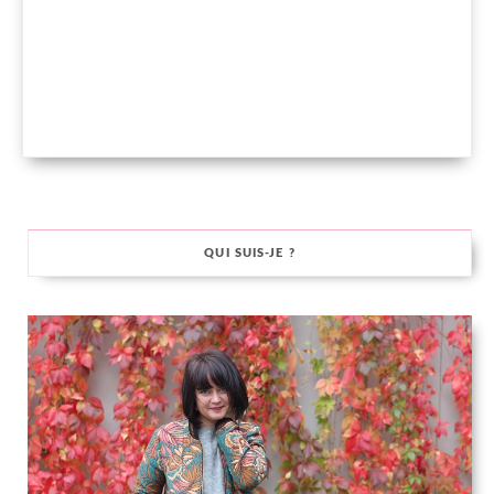
QUI SUIS-JE ?