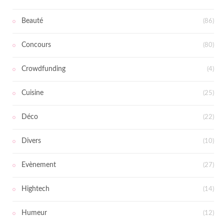
Beauté
(86)
Concours
(80)
Crowdfunding
(4)
Cuisine
(25)
Déco
(22)
Divers
(10)
Evènement
(27)
Hightech
(14)
Humeur
(12)