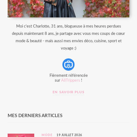
Moi c'est Charlotte, 31 ans, blogueuse à mes heures perdues
depuis maintenant 8 ans, je partage avec vous mes coups de cœur
mode & beauté - mais aussi mes envies déco, cuisine, sport et
voyage :)
Fièrement référencée
sur
AllTrippers
!
EN SAVOIR PLUS
MES DERNIERS ARTICLES
MODE
19 JUILLET 2026