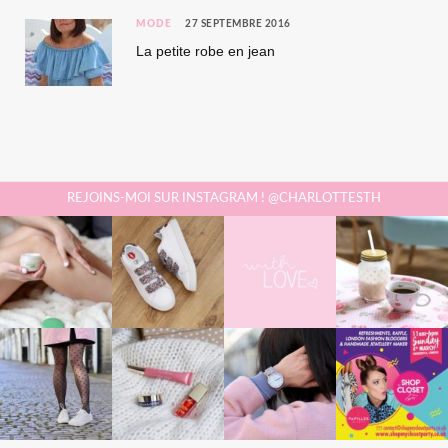
MODE
27 SEPTEMBRE 2016
La petite robe en jean
REJOINS-MOI SUR INSTAGRAM ! @CHARLOTTESTH