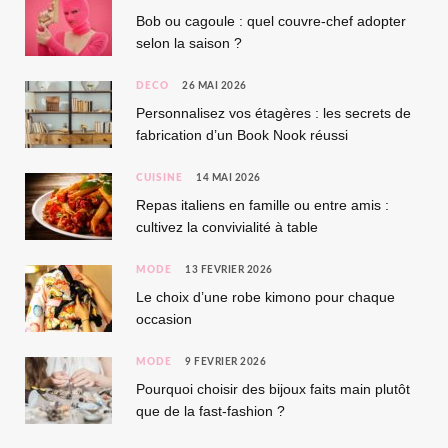
Bob ou cagoule : quel couvre-chef adopter
selon la saison ?
DÉCO
26 MAI 2026
Personnalisez vos étagères : les secrets de
fabrication d’un Book Nook réussi
CUISINE
14 MAI 2026
Repas italiens en famille ou entre amis :
cultivez la convivialité à table
MODE
13 FÉVRIER 2026
Le choix d’une robe kimono pour chaque
occasion
MODE
9 FÉVRIER 2026
Pourquoi choisir des bijoux faits main plutôt
que de la fast-fashion ?