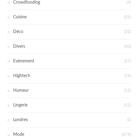
Crowdfunding
(4)
Cuisine
(25)
Déco
(22)
Divers
(10)
Evènement
(27)
Hightech
(14)
Humeur
(12)
Lingerie
(12)
Londres
(1)
Mode
(274)