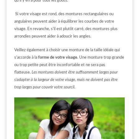
qu’il y en a pour tous les goûts.
Si votre visage est rond, des montures rectangulaires ou
angulaires peuvent aider à équilibrer les courbes de votre
visage. En revanche, s’il est plutôt carré, des montures plus
arrondies peuvent aider à adoucir les angles.
Veillez également à choisir une monture de la taille idéale qui
s’accorde à la
forme de votre visage
. Une monture trop grande
ou trop petite peut être inconfortable et ne sera pas
flatteuse.
Les montures doivent être suffisamment larges pour
s’adapter à la largeur de votre visage, mais ne doivent pas être
trop larges pour couvrir votre sourcil.