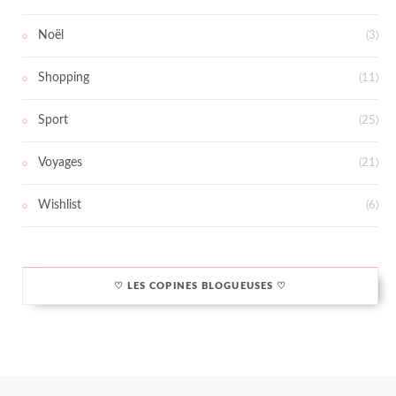
Noël
(3)
Shopping
(11)
Sport
(25)
Voyages
(21)
Wishlist
(6)
♡ LES COPINES BLOGUEUSES ♡