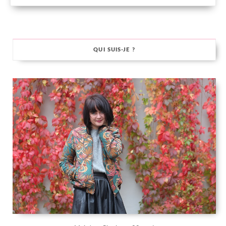
QUI SUIS-JE ?