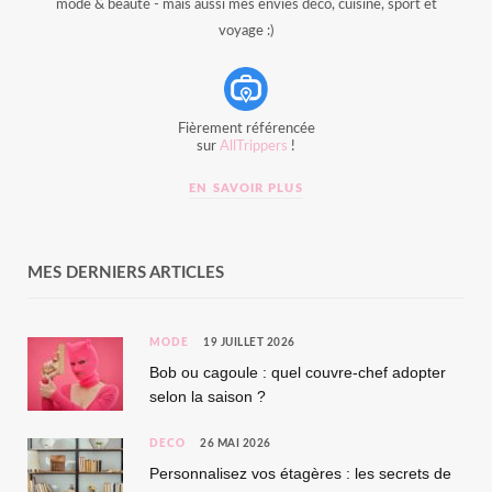
mode & beauté - mais aussi mes envies déco, cuisine, sport et
voyage :)
Fièrement référencée
sur
AllTrippers
!
EN SAVOIR PLUS
MES DERNIERS ARTICLES
MODE
19 JUILLET 2026
Bob ou cagoule : quel couvre-chef adopter
selon la saison ?
DÉCO
26 MAI 2026
Personnalisez vos étagères : les secrets de