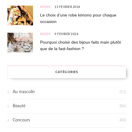
MODE
13 FÉVRIER 2026
Le choix d’une robe kimono pour chaque
occasion
MODE
9 FÉVRIER 2026
Pourquoi choisir des bijoux faits main plutôt
que de la fast-fashion ?
CATÉGORIES
Au masculin
(11)
Beauté
(86)
Concours
(80)