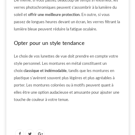
De même, si vous passez beaucoup de temps à l’extérieur, les
verres photochromiques peuvent s’assombrir à la lumière du
soleil et
offrir une meilleure protection
. En outre, si vous
passez de longues heures devant un écran, les verres filtrant la
lumière bleue peuvent réduire la fatigue oculaire.
Opter pour un style tendance
Le choix de vos lunettes de vue doit prendre en compte votre
style personnel. Les montures en métal constituent un
choix
classique et indémodable
, tandis que les montures en
plastique s’avèrent souvent plus légères et plus agréables à
porter. Les montures colorées ou à motifs peuvent quant à
elles être une option audacieuse et amusante pour ajouter une
touche de couleur à votre tenue.