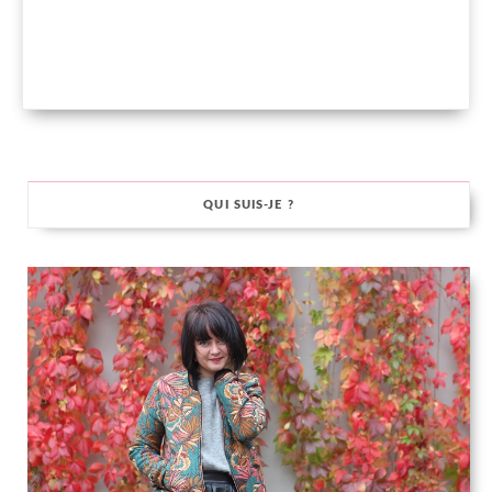
QUI SUIS-JE ?