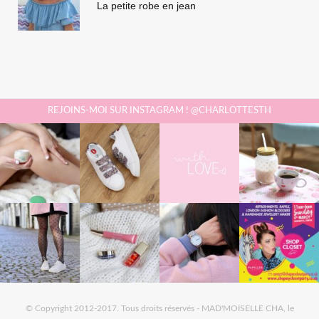
La petite robe en jean
REJOINS-MOI SUR INSTAGRAM ! @CHARLOTTESTH
© Copyright 2012-2017. Tous droits réservés - MAD'MOISELLE CHA, le