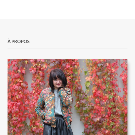
À PROPOS