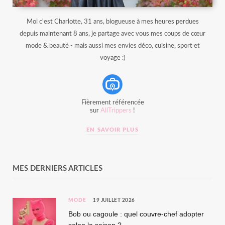
Moi c'est Charlotte, 31 ans, blogueuse à mes heures perdues
depuis maintenant 8 ans, je partage avec vous mes coups de cœur
mode & beauté - mais aussi mes envies déco, cuisine, sport et
voyage :)
Fièrement référencée
sur
AllTrippers
!
EN SAVOIR PLUS
MES DERNIERS ARTICLES
MODE
19 JUILLET 2026
Bob ou cagoule : quel couvre-chef adopter