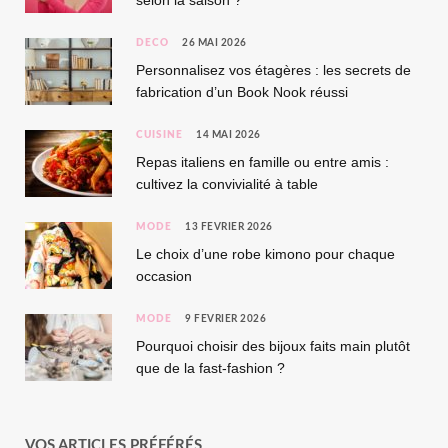
selon la saison ?
DÉCO
26 MAI 2026
Personnalisez vos étagères : les secrets de
fabrication d’un Book Nook réussi
CUISINE
14 MAI 2026
Repas italiens en famille ou entre amis :
cultivez la convivialité à table
MODE
13 FÉVRIER 2026
Le choix d’une robe kimono pour chaque
occasion
MODE
9 FÉVRIER 2026
Pourquoi choisir des bijoux faits main plutôt
que de la fast-fashion ?
VOS ARTICLES PRÉFÉRÉS