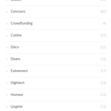
Concours
(80)
Crowdfunding
(4)
Cuisine
(25)
Déco
(22)
Divers
(10)
Evènement
(27)
Hightech
(14)
Humeur
(12)
Lingerie
(12)