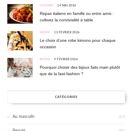
CUISINE
14 MAI 2026
Repas italiens en famille ou entre amis :
cultivez la convivialité à table
MODE
13 FÉVRIER 2026
Le choix d’une robe kimono pour chaque
occasion
MODE
9 FÉVRIER 2026
Pourquoi choisir des bijoux faits main plutôt
que de la fast-fashion ?
CATÉGORIES
Au masculin
(11)
Beauté
(86)