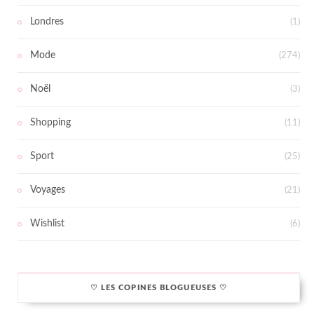
Londres
(1)
Mode
(274)
Noël
(3)
Shopping
(11)
Sport
(25)
Voyages
(21)
Wishlist
(6)
♡ LES COPINES BLOGUEUSES ♡