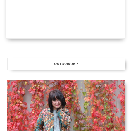
QUI SUIS-JE ?