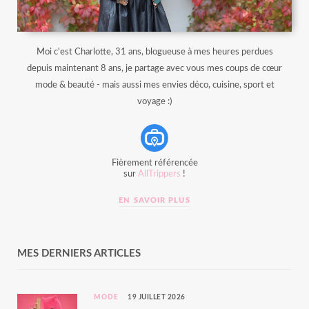
Moi c'est Charlotte, 31 ans, blogueuse à mes heures perdues
depuis maintenant 8 ans, je partage avec vous mes coups de cœur
mode & beauté - mais aussi mes envies déco, cuisine, sport et
voyage :)
Fièrement référencée
sur
AllTrippers
!
EN SAVOIR PLUS
MES DERNIERS ARTICLES
MODE
19 JUILLET 2026