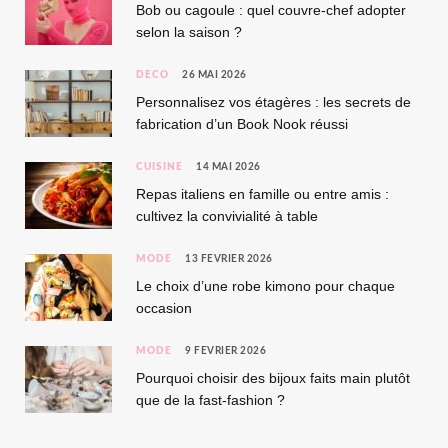
Bob ou cagoule : quel couvre-chef adopter
selon la saison ?
DÉCO
26 MAI 2026
Personnalisez vos étagères : les secrets de
fabrication d’un Book Nook réussi
CUISINE
14 MAI 2026
Repas italiens en famille ou entre amis :
cultivez la convivialité à table
MODE
13 FÉVRIER 2026
Le choix d’une robe kimono pour chaque
occasion
MODE
9 FÉVRIER 2026
Pourquoi choisir des bijoux faits main plutôt
que de la fast-fashion ?