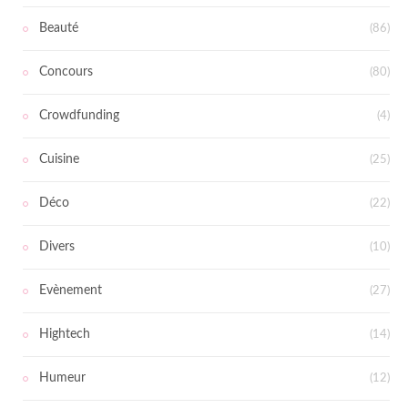
Beauté
(86)
Concours
(80)
Crowdfunding
(4)
Cuisine
(25)
Déco
(22)
Divers
(10)
Evènement
(27)
Hightech
(14)
Humeur
(12)