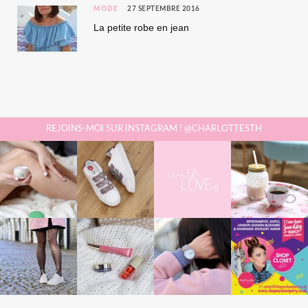
MODE
27 SEPTEMBRE 2016
La petite robe en jean
REJOINS-MOI SUR INSTAGRAM ! @CHARLOTTESTH