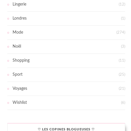
Lingerie
(12)
Londres
(1)
Mode
(274)
Noël
(3)
Shopping
(11)
Sport
(25)
Voyages
(21)
Wishlist
(6)
♡ LES COPINES BLOGUEUSES ♡