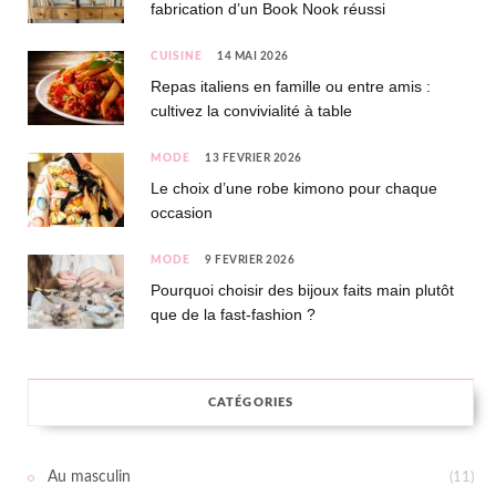
fabrication d’un Book Nook réussi
CUISINE
14 MAI 2026
Repas italiens en famille ou entre amis :
cultivez la convivialité à table
MODE
13 FÉVRIER 2026
Le choix d’une robe kimono pour chaque
occasion
MODE
9 FÉVRIER 2026
Pourquoi choisir des bijoux faits main plutôt
que de la fast-fashion ?
CATÉGORIES
Au masculin
(11)