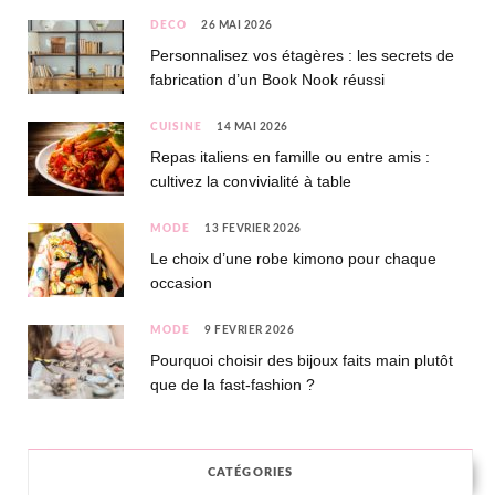
DÉCO
26 MAI 2026
Personnalisez vos étagères : les secrets de
fabrication d’un Book Nook réussi
CUISINE
14 MAI 2026
Repas italiens en famille ou entre amis :
cultivez la convivialité à table
MODE
13 FÉVRIER 2026
Le choix d’une robe kimono pour chaque
occasion
MODE
9 FÉVRIER 2026
Pourquoi choisir des bijoux faits main plutôt
que de la fast-fashion ?
CATÉGORIES