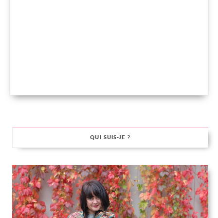
QUI SUIS-JE ?