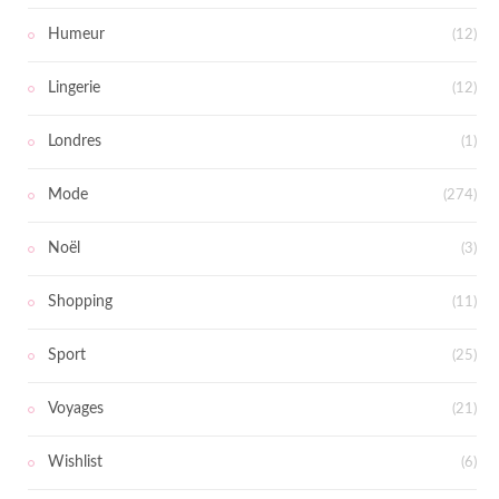
Humeur
(12)
Lingerie
(12)
Londres
(1)
Mode
(274)
Noël
(3)
Shopping
(11)
Sport
(25)
Voyages
(21)
Wishlist
(6)