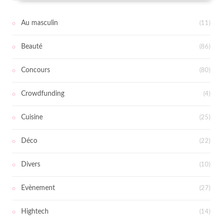
Au masculin
(11)
Beauté
(86)
Concours
(80)
Crowdfunding
(4)
Cuisine
(25)
Déco
(22)
Divers
(10)
Evènement
(27)
Hightech
(14)