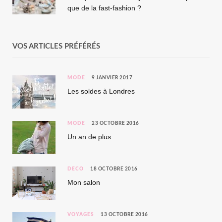
que de la fast-fashion ?
VOS ARTICLES PRÉFÉRÉS
MODE
9 JANVIER 2017
Les soldes à Londres
MODE
23 OCTOBRE 2016
Un an de plus
DÉCO
18 OCTOBRE 2016
Mon salon
VOYAGES
13 OCTOBRE 2016