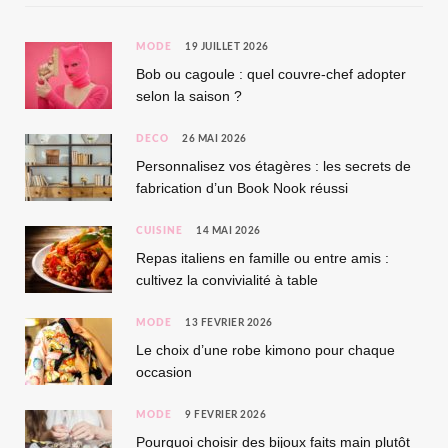
MODE
19 JUILLET 2026
Bob ou cagoule : quel couvre-chef adopter
selon la saison ?
DÉCO
26 MAI 2026
Personnalisez vos étagères : les secrets de
fabrication d’un Book Nook réussi
CUISINE
14 MAI 2026
Repas italiens en famille ou entre amis :
cultivez la convivialité à table
MODE
13 FÉVRIER 2026
Le choix d’une robe kimono pour chaque
occasion
MODE
9 FÉVRIER 2026
Pourquoi choisir des bijoux faits main plutôt