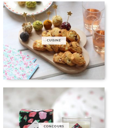
CUISINE
CONCOURS