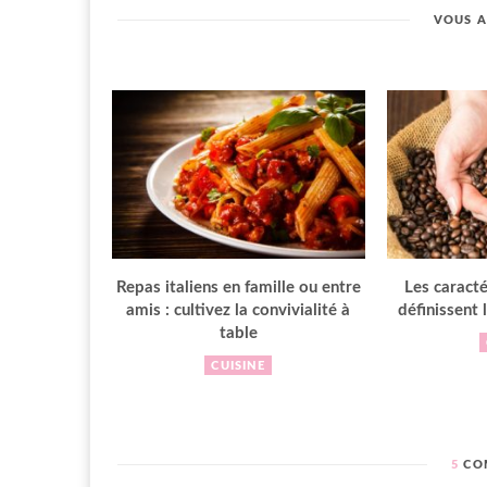
VOUS A
Repas italiens en famille ou entre
Les caracté
amis : cultivez la convivialité à
définissent 
table
CUISINE
5
CO