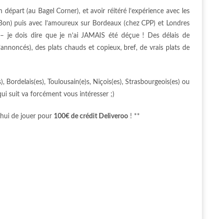
départ (au Bagel Corner), et avoir réitéré l’expérience avec les
 Bon) puis avec l’amoureux sur Bordeaux (chez CPP) et Londres
– je dois dire que je n’ai JAMAIS été déçue ! Des délais de
annoncés), des plats chauds et copieux, bref, de vrais plats de
), Bordelais(es), Toulousain(e)s, Niçois(es), Strasbourgeois(es) ou
qui suit va forcément vous intéresser ;)
’hui de jouer pour
100€ de crédit Deliveroo
! **