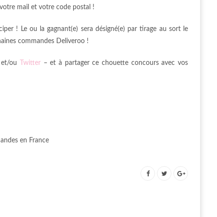
otre mail et votre code postal !
iper ! Le ou la gagnant(e) sera désigné(e) par tirage au sort le
haines commandes Deliveroo !
et/ou
Twitter
– et à partager ce chouette concours avec vos
mandes en France