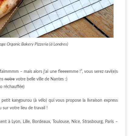
ge Organic Bakery Pizzeria (à Londres)
faimmmm – mais alors j’ai une fleeeemme !”, vous serez ravi(e)s
ans
notre
votre belle ville de Nantes :)
fo réchauffée)
 petit kangourou (à vélo) qui vous propose la livraison express
sur votre lieu de travail !
t à Lyon, Lille, Bordeaux, Toulouse, Nice, Strasbourg, Paris –