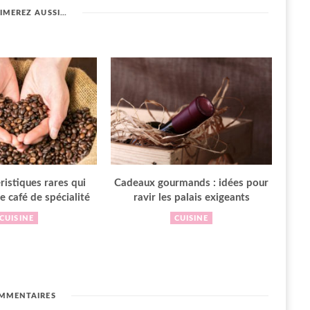
IMEREZ AUSSI…
ristiques rares qui
Cadeaux gourmands : idées pour
le café de spécialité
ravir les palais exigeants
CUISINE
CUISINE
MMENTAIRES