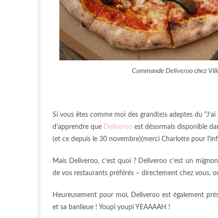
Commande Deliveroo chez Villa
Si vous êtes comme moi des grand(e)s adeptes du “J’ai 
d’apprendre que
Deliveroo
est désormais disponible d
(et ce depuis le 30 novembre)(merci Charlotte pour l’in
Mais Deliveroo, c’est quoi ? Deliveroo c’est un mignon
de vos restaurants préférés – directement chez vous, ou 
Heureusement pour moi, Deliveroo est également présen
et sa banlieue ! Youpi youpi YEAAAAH !