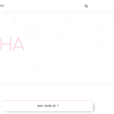
ACT
QUI SUIS-JE ?