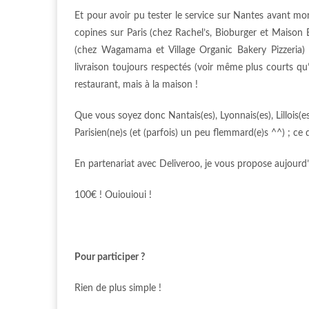
Et pour avoir pu tester le service sur Nantes avant mon 
copines sur Paris (chez Rachel’s, Bioburger et Maison
(chez Wagamama et Village Organic Bakery Pizzeria) 
livraison toujours respectés (voir même plus courts qu’
restaurant, mais à la maison !
Que vous soyez donc Nantais(es), Lyonnais(es), Lillois(es
Parisien(ne)s (et (parfois) un peu flemmard(e)s ^^) ; ce 
En partenariat avec Deliveroo, je vous propose aujourd
100€ ! Ouiouioui !
Pour participer ?
Rien de plus simple !