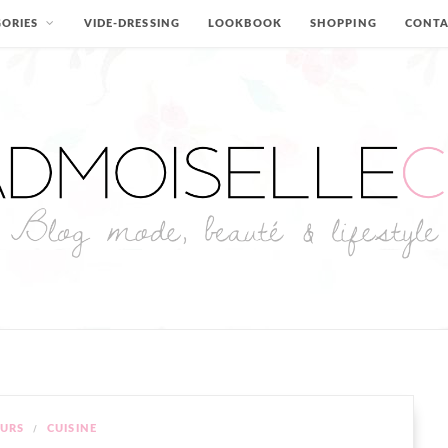
ORIES
VIDE-DRESSING
LOOKBOOK
SHOPPING
CONT
URS
CUISINE