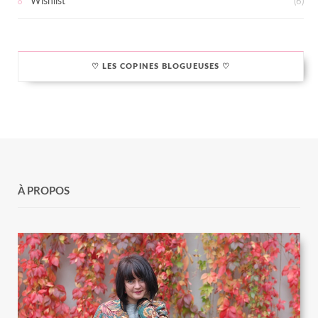
Wishlist
(6)
♡ LES COPINES BLOGUEUSES ♡
À PROPOS