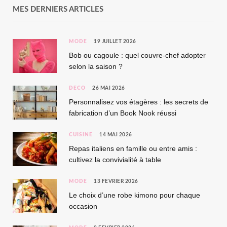
MES DERNIERS ARTICLES
MODE
19 JUILLET 2026
Bob ou cagoule : quel couvre-chef adopter
selon la saison ?
DÉCO
26 MAI 2026
Personnalisez vos étagères : les secrets de
fabrication d’un Book Nook réussi
CUISINE
14 MAI 2026
Repas italiens en famille ou entre amis :
cultivez la convivialité à table
MODE
13 FÉVRIER 2026
Le choix d’une robe kimono pour chaque
occasion