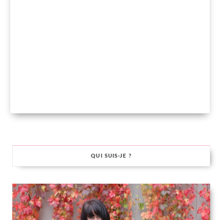
QUI SUIS-JE ?