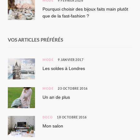
MODE
9 FÉVRIER 2026
Pourquoi choisir des bijoux faits main plutôt
que de la fast-fashion ?
VOS ARTICLES PRÉFÉRÉS
MODE
9 JANVIER 2017
Les soldes à Londres
MODE
23 OCTOBRE 2016
Un an de plus
DÉCO
18 OCTOBRE 2016
Mon salon