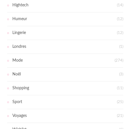
Hightech
(14)
Humeur
(12)
Lingerie
(12)
Londres
(1)
Mode
(274)
Noël
(3)
Shopping
(11)
Sport
(25)
Voyages
(21)