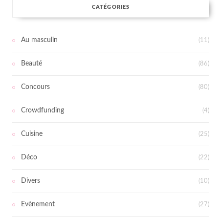
CATÉGORIES
Au masculin
(11)
Beauté
(86)
Concours
(80)
Crowdfunding
(4)
Cuisine
(25)
Déco
(22)
Divers
(10)
Evènement
(27)