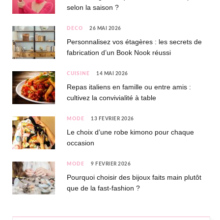
selon la saison ?
DÉCO
26 MAI 2026
Personnalisez vos étagères : les secrets de
fabrication d’un Book Nook réussi
CUISINE
14 MAI 2026
Repas italiens en famille ou entre amis :
cultivez la convivialité à table
MODE
13 FÉVRIER 2026
Le choix d’une robe kimono pour chaque
occasion
MODE
9 FÉVRIER 2026
Pourquoi choisir des bijoux faits main plutôt
que de la fast-fashion ?