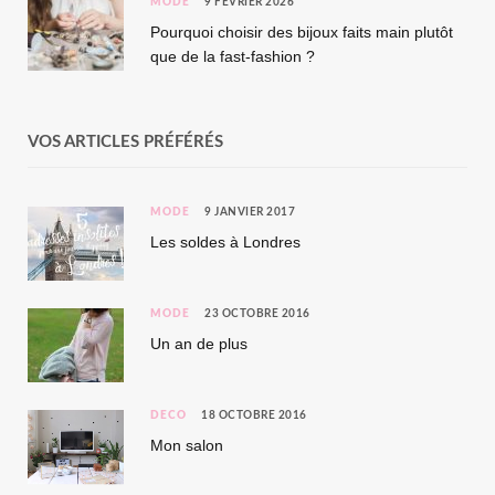
MODE
9 FÉVRIER 2026
Pourquoi choisir des bijoux faits main plutôt
que de la fast-fashion ?
VOS ARTICLES PRÉFÉRÉS
MODE
9 JANVIER 2017
Les soldes à Londres
MODE
23 OCTOBRE 2016
Un an de plus
DÉCO
18 OCTOBRE 2016
Mon salon