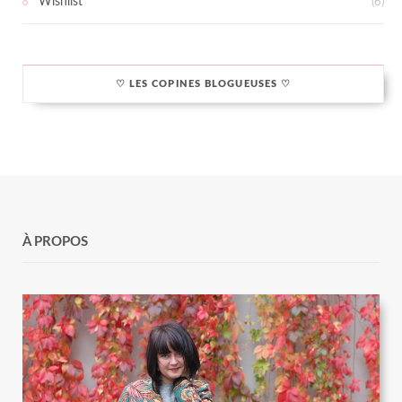
Wishlist
(6)
♡ LES COPINES BLOGUEUSES ♡
À PROPOS