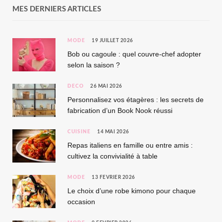
MES DERNIERS ARTICLES
MODE
19 JUILLET 2026
Bob ou cagoule : quel couvre-chef adopter
selon la saison ?
DÉCO
26 MAI 2026
Personnalisez vos étagères : les secrets de
fabrication d’un Book Nook réussi
CUISINE
14 MAI 2026
Repas italiens en famille ou entre amis :
cultivez la convivialité à table
MODE
13 FÉVRIER 2026
Le choix d’une robe kimono pour chaque
occasion