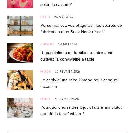
selon la saison ?
DÉCO
26 MAI 2026
Personnalisez vos étagères : les secrets de
fabrication d’un Book Nook réussi
CUISINE
14 MAI 2026
Repas italiens en famille ou entre amis :
cultivez la convivialité à table
MODE
13 FÉVRIER 2026
Le choix d’une robe kimono pour chaque
occasion
MODE
9 FÉVRIER 2026
Pourquoi choisir des bijoux faits main plutôt
que de la fast-fashion ?