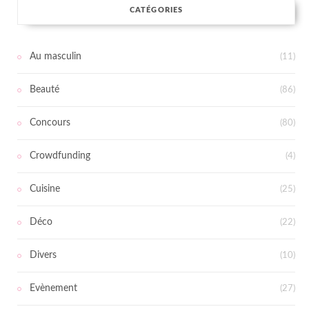
CATÉGORIES
Au masculin
(11)
Beauté
(86)
Concours
(80)
Crowdfunding
(4)
Cuisine
(25)
Déco
(22)
Divers
(10)
Evènement
(27)