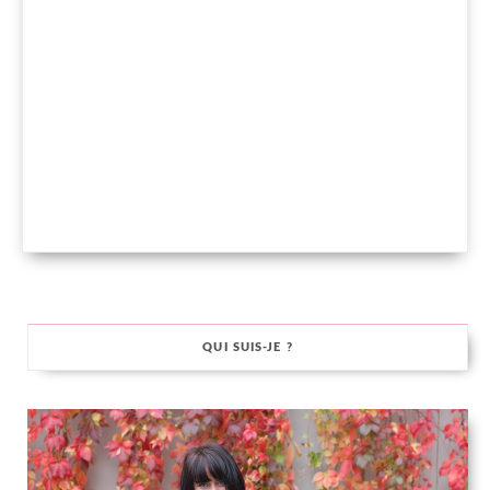
QUI SUIS-JE ?