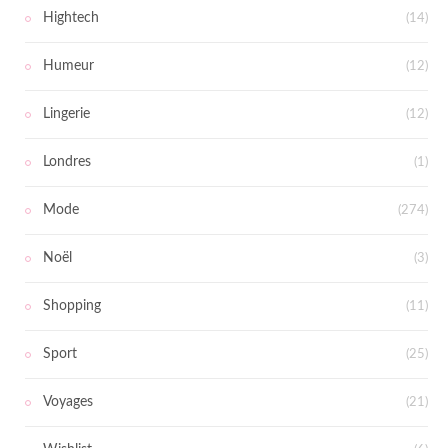
Hightech
(14)
Humeur
(12)
Lingerie
(12)
Londres
(1)
Mode
(274)
Noël
(3)
Shopping
(11)
Sport
(25)
Voyages
(21)