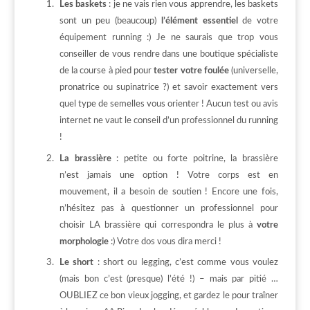
Les baskets
: je ne vais rien vous apprendre, les baskets
sont un peu (beaucoup)
l’élément essentiel
de votre
équipement running :) Je ne saurais que trop vous
conseiller de vous rendre dans une boutique spécialiste
de la course à pied pour
tester votre foulée
(universelle,
pronatrice ou supinatrice ?) et savoir exactement vers
quel type de semelles vous orienter ! Aucun test ou avis
internet ne vaut le conseil d’un professionnel du running
!
La brassière
: petite ou forte poitrine, la brassière
n’est jamais une option ! Votre corps est en
mouvement, il a besoin de soutien ! Encore une fois,
n’hésitez pas à questionner un professionnel pour
choisir LA brassière qui correspondra le plus à
votre
morphologie
:) Votre dos vous dira merci !
Le short
: short ou legging, c’est comme vous voulez
(mais bon c’est (presque) l’été !) – mais par pitié …
OUBLIEZ ce bon vieux jogging, et gardez le pour traîner