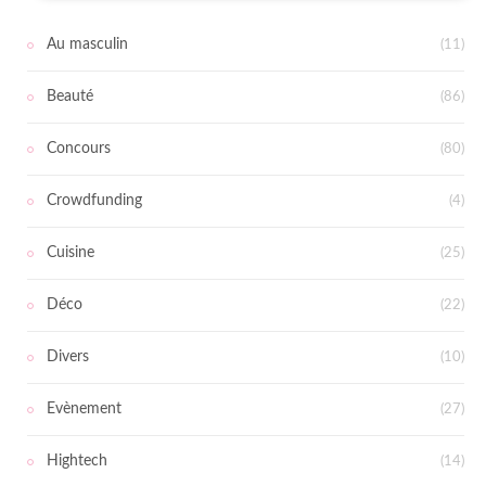
Au masculin
(11)
Beauté
(86)
Concours
(80)
Crowdfunding
(4)
Cuisine
(25)
Déco
(22)
Divers
(10)
Evènement
(27)
Hightech
(14)