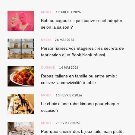
MODE
19 JUILLET 2026
Bob ou cagoule : quel couvre-chef adopter
selon la saison ?
DÉCO
26 MAI 2026
Personnalisez vos étagères : les secrets de
fabrication d’un Book Nook réussi
CUISINE
14 MAI 2026
Repas italiens en famille ou entre amis :
cultivez la convivialité à table
MODE
13 FÉVRIER 2026
Le choix d’une robe kimono pour chaque
occasion
MODE
9 FÉVRIER 2026
Pourquoi choisir des bijoux faits main plutôt