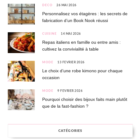
DÉCO
26 MAI 2026
Personnalisez vos étagères : les secrets de
fabrication d’un Book Nook réussi
CUISINE
14 MAI 2026
Repas italiens en famille ou entre amis :
cultivez la convivialité à table
MODE
13 FÉVRIER 2026
Le choix d’une robe kimono pour chaque
occasion
MODE
9 FÉVRIER 2026
Pourquoi choisir des bijoux faits main plutôt
que de la fast-fashion ?
CATÉGORIES