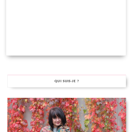
QUI SUIS-JE ?