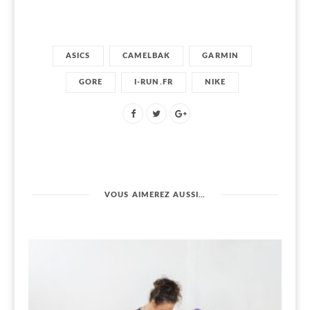
ASICS
CAMELBAK
GARMIN
GORE
I-RUN.FR
NIKE
VOUS AIMEREZ AUSSI…