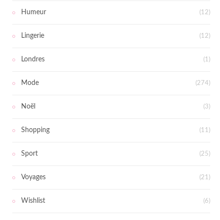
Humeur
(12)
Lingerie
(12)
Londres
(1)
Mode
(274)
Noël
(3)
Shopping
(11)
Sport
(25)
Voyages
(21)
Wishlist
(6)