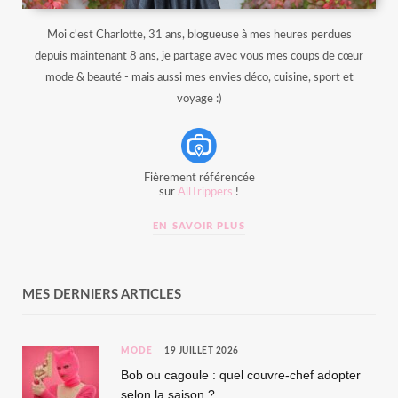
Moi c'est Charlotte, 31 ans, blogueuse à mes heures perdues
depuis maintenant 8 ans, je partage avec vous mes coups de cœur
mode & beauté - mais aussi mes envies déco, cuisine, sport et
voyage :)
Fièrement référencée
sur
AllTrippers
!
EN SAVOIR PLUS
MES DERNIERS ARTICLES
MODE
19 JUILLET 2026
Bob ou cagoule : quel couvre-chef adopter
selon la saison ?