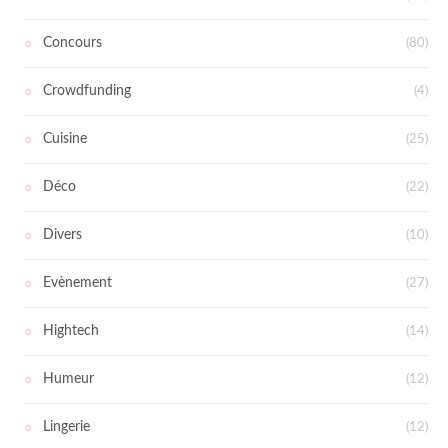
Concours
(80)
Crowdfunding
(4)
Cuisine
(25)
Déco
(22)
Divers
(10)
Evènement
(27)
Hightech
(14)
Humeur
(12)
Lingerie
(12)