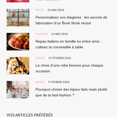
DÉCO
26 MAI 2026
Personnalisez vos étagères : les secrets de
fabrication d’un Book Nook réussi
CUISINE
14 MAI 2026
Repas italiens en famille ou entre amis :
cultivez la convivialité à table
MODE
13 FÉVRIER 2026
Le choix d’une robe kimono pour chaque
occasion
MODE
9 FÉVRIER 2026
Pourquoi choisir des bijoux faits main plutôt
que de la fast-fashion ?
VOS ARTICLES PRÉFÉRÉS