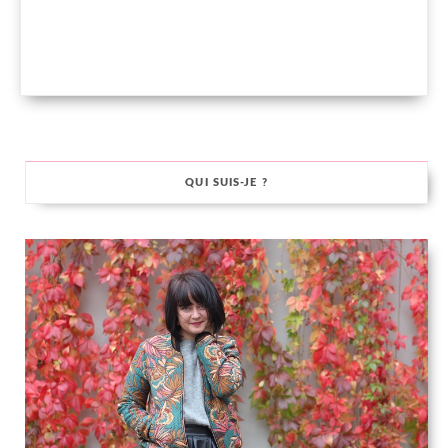
QUI SUIS-JE ?