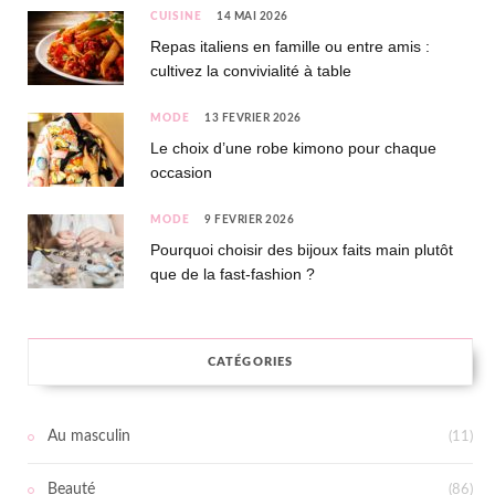
CUISINE
14 MAI 2026
Repas italiens en famille ou entre amis :
cultivez la convivialité à table
MODE
13 FÉVRIER 2026
Le choix d’une robe kimono pour chaque
occasion
MODE
9 FÉVRIER 2026
Pourquoi choisir des bijoux faits main plutôt
que de la fast-fashion ?
CATÉGORIES
Au masculin
(11)
Beauté
(86)