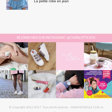
La petite robe en jean
REJOINS-MOI SUR INSTAGRAM ! @CHARLOTTESTH
© Copyright 2012-2017. Tous droits réservés - MAD'MOISELLE CHA, le