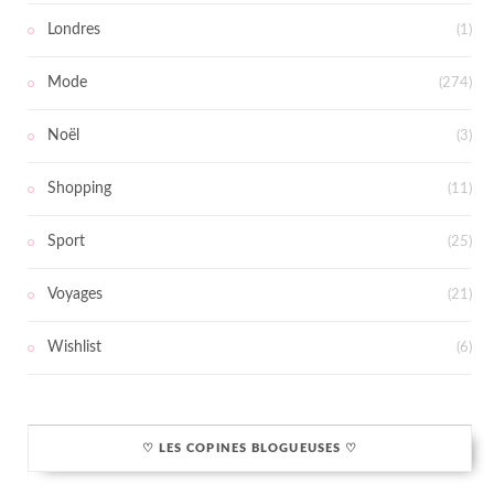
Londres
(1)
Mode
(274)
Noël
(3)
Shopping
(11)
Sport
(25)
Voyages
(21)
Wishlist
(6)
♡ LES COPINES BLOGUEUSES ♡