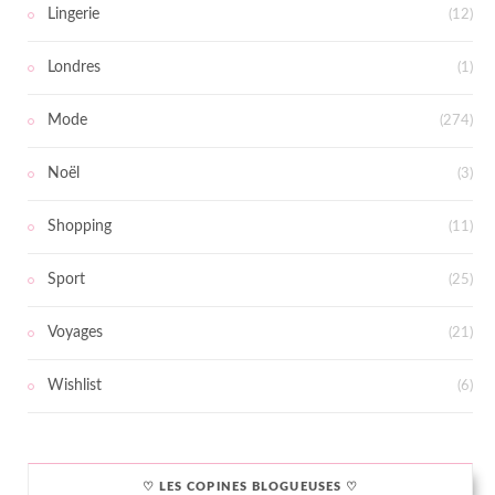
Lingerie
(12)
Londres
(1)
Mode
(274)
Noël
(3)
Shopping
(11)
Sport
(25)
Voyages
(21)
Wishlist
(6)
♡ LES COPINES BLOGUEUSES ♡