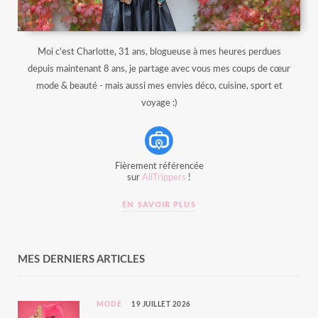
Moi c'est Charlotte, 31 ans, blogueuse à mes heures perdues
depuis maintenant 8 ans, je partage avec vous mes coups de cœur
mode & beauté - mais aussi mes envies déco, cuisine, sport et
voyage :)
Fièrement référencée
sur
AllTrippers
!
EN SAVOIR PLUS
MES DERNIERS ARTICLES
MODE
19 JUILLET 2026