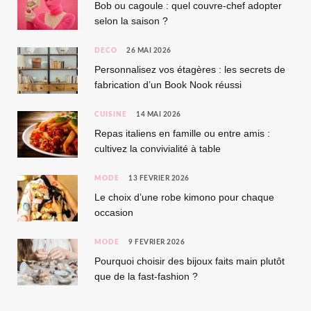
Bob ou cagoule : quel couvre-chef adopter
selon la saison ?
DÉCO
26 MAI 2026
Personnalisez vos étagères : les secrets de
fabrication d’un Book Nook réussi
CUISINE
14 MAI 2026
Repas italiens en famille ou entre amis :
cultivez la convivialité à table
MODE
13 FÉVRIER 2026
Le choix d’une robe kimono pour chaque
occasion
MODE
9 FÉVRIER 2026
Pourquoi choisir des bijoux faits main plutôt
que de la fast-fashion ?