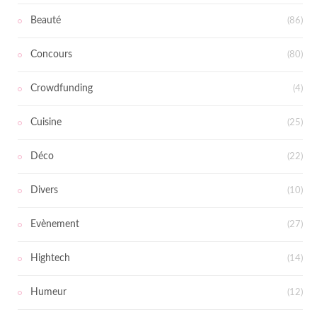
Beauté
(86)
Concours
(80)
Crowdfunding
(4)
Cuisine
(25)
Déco
(22)
Divers
(10)
Evènement
(27)
Hightech
(14)
Humeur
(12)