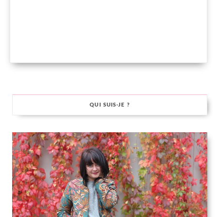
QUI SUIS-JE ?