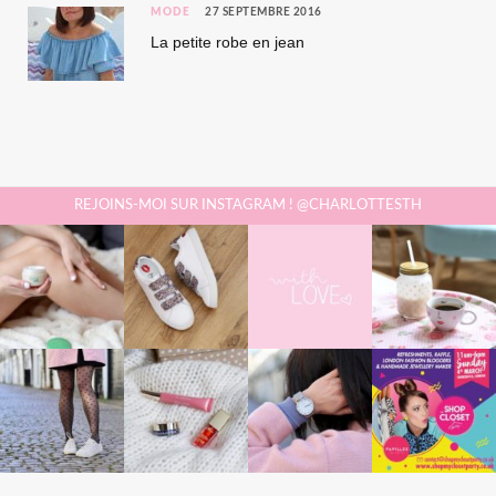
MODE
27 SEPTEMBRE 2016
La petite robe en jean
REJOINS-MOI SUR INSTAGRAM ! @CHARLOTTESTH