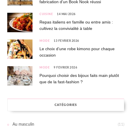
fabrication d’un Book Nook réussi
CUISINE
14 MAI 2026
Repas italiens en famille ou entre amis :
cultivez la convivialité à table
MODE
13 FÉVRIER 2026
Le choix d’une robe kimono pour chaque
occasion
MODE
9 FÉVRIER 2026
Pourquoi choisir des bijoux faits main plutôt
que de la fast-fashion ?
CATÉGORIES
Au masculin
(11)