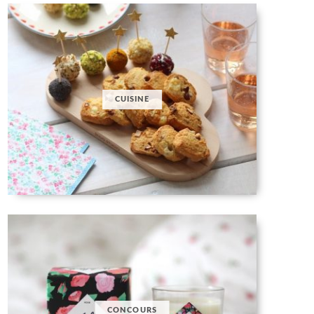
CUISINE
CONCOURS