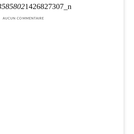
3585802
1426827307_n
AUCUN COMMENTAIRE