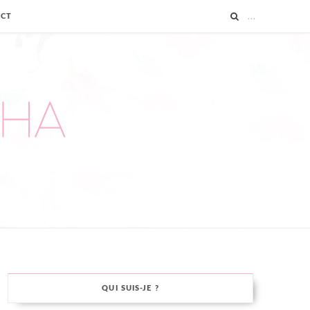
ACT
QUI SUIS-JE ?