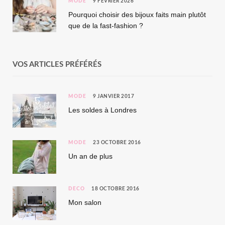
MODE
9 FÉVRIER 2026
Pourquoi choisir des bijoux faits main plutôt
que de la fast-fashion ?
VOS ARTICLES PRÉFÉRÉS
MODE
9 JANVIER 2017
Les soldes à Londres
MODE
23 OCTOBRE 2016
Un an de plus
DÉCO
18 OCTOBRE 2016
Mon salon