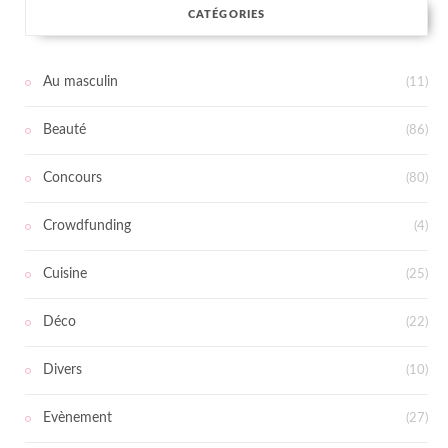
CATÉGORIES
Au masculin
(11)
Beauté
(86)
Concours
(80)
Crowdfunding
(4)
Cuisine
(25)
Déco
(22)
Divers
(10)
Evènement
(27)