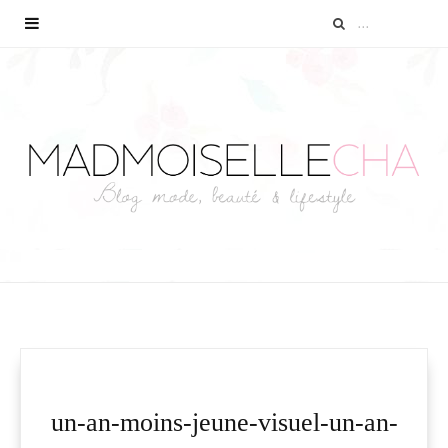
un-an-moins-jeune-visuel-un-an-