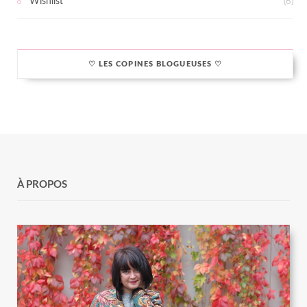
Wishlist
(6)
♡ LES COPINES BLOGUEUSES ♡
À PROPOS