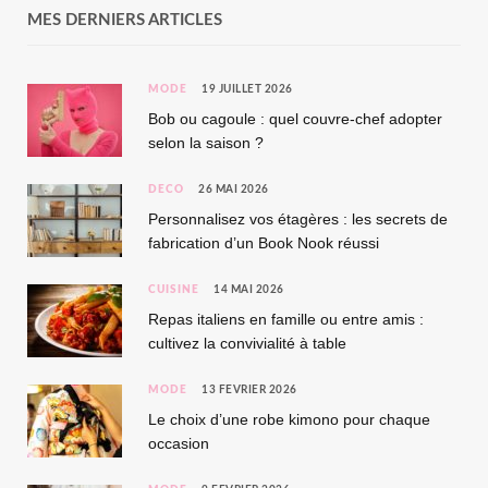
MES DERNIERS ARTICLES
MODE
19 JUILLET 2026
Bob ou cagoule : quel couvre-chef adopter
selon la saison ?
DÉCO
26 MAI 2026
Personnalisez vos étagères : les secrets de
fabrication d’un Book Nook réussi
CUISINE
14 MAI 2026
Repas italiens en famille ou entre amis :
cultivez la convivialité à table
MODE
13 FÉVRIER 2026
Le choix d’une robe kimono pour chaque
occasion