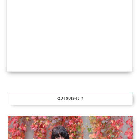
QUI SUIS-JE ?