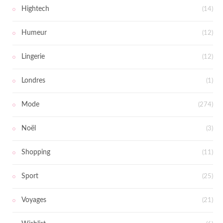
Hightech
(14)
Humeur
(12)
Lingerie
(12)
Londres
(1)
Mode
(274)
Noël
(3)
Shopping
(11)
Sport
(25)
Voyages
(21)