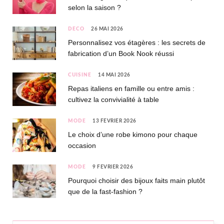
selon la saison ?
DÉCO
26 MAI 2026
Personnalisez vos étagères : les secrets de
fabrication d’un Book Nook réussi
CUISINE
14 MAI 2026
Repas italiens en famille ou entre amis :
cultivez la convivialité à table
MODE
13 FÉVRIER 2026
Le choix d’une robe kimono pour chaque
occasion
MODE
9 FÉVRIER 2026
Pourquoi choisir des bijoux faits main plutôt
que de la fast-fashion ?