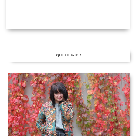
QUI SUIS-JE ?