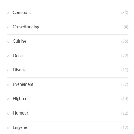
Concours
(80)
Crowdfunding
(4)
Cuisine
(25)
Déco
(22)
Divers
(10)
Evènement
(27)
Hightech
(14)
Humeur
(12)
Lingerie
(12)