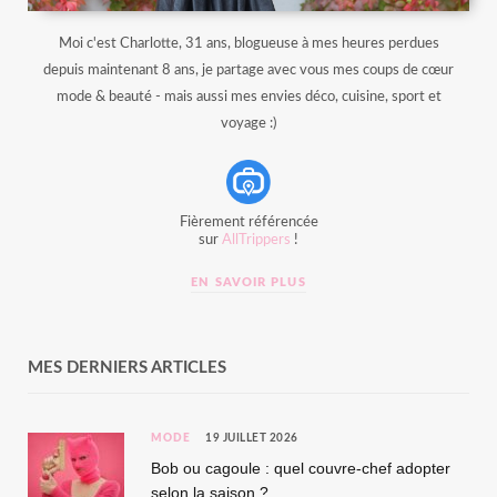
Moi c'est Charlotte, 31 ans, blogueuse à mes heures perdues
depuis maintenant 8 ans, je partage avec vous mes coups de cœur
mode & beauté - mais aussi mes envies déco, cuisine, sport et
voyage :)
Fièrement référencée
sur
AllTrippers
!
EN SAVOIR PLUS
MES DERNIERS ARTICLES
MODE
19 JUILLET 2026
Bob ou cagoule : quel couvre-chef adopter
selon la saison ?