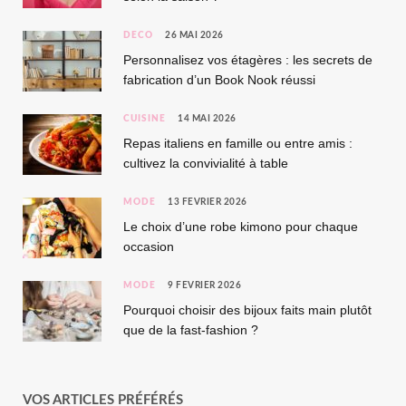
DÉCO
26 MAI 2026
Personnalisez vos étagères : les secrets de
fabrication d’un Book Nook réussi
CUISINE
14 MAI 2026
Repas italiens en famille ou entre amis :
cultivez la convivialité à table
MODE
13 FÉVRIER 2026
Le choix d’une robe kimono pour chaque
occasion
MODE
9 FÉVRIER 2026
Pourquoi choisir des bijoux faits main plutôt
que de la fast-fashion ?
VOS ARTICLES PRÉFÉRÉS