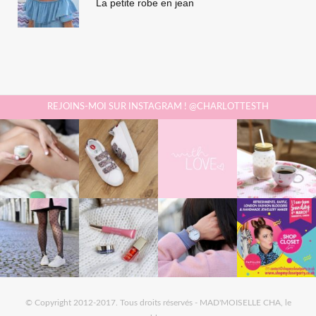
La petite robe en jean
REJOINS-MOI SUR INSTAGRAM ! @CHARLOTTESTH
© Copyright 2012-2017. Tous droits réservés - MAD'MOISELLE CHA, le