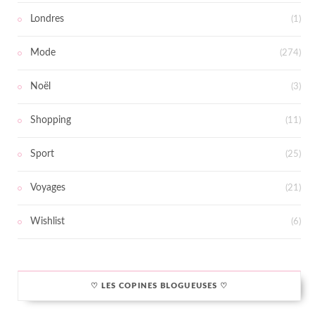
Londres
(1)
Mode
(274)
Noël
(3)
Shopping
(11)
Sport
(25)
Voyages
(21)
Wishlist
(6)
♡ LES COPINES BLOGUEUSES ♡