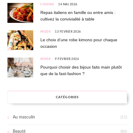
CUISINE
14 MAI 2026
Repas italiens en famille ou entre amis :
cultivez la convivialité à table
MODE
13 FÉVRIER 2026
Le choix d’une robe kimono pour chaque
occasion
MODE
9 FÉVRIER 2026
Pourquoi choisir des bijoux faits main plutôt
que de la fast-fashion ?
CATÉGORIES
Au masculin
(11)
Beauté
(86)