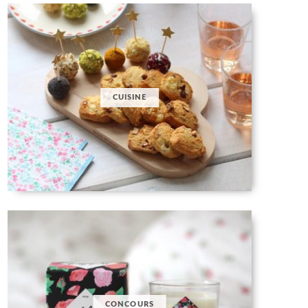
CUISINE
CONCOURS