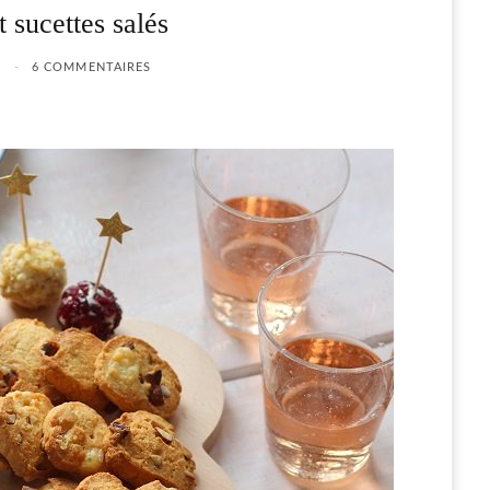
 sucettes salés
6
6 COMMENTAIRES