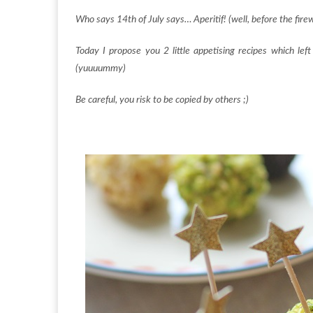
Who says 14th of July says… Aperitif! (well, before the fire
Today I propose you 2 little appetising recipes which le
(yuuuummy)
Be careful, you risk to be copied by others ;)