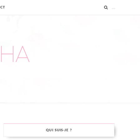
ACT
QUI SUIS-JE ?