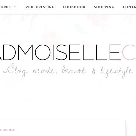
ORIES
VIDE-DRESSING
LOOKBOOK
SHOPPING
CONT
CUISINE