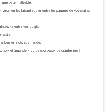
r une pâte malléable.
viron en les faisant rouler entre les paumes de vos mains.
issez-la entre vos doigts.
raisin.
ranberries, noix et amande.
hes, noix et amande – ou de morceaux de cranberries !