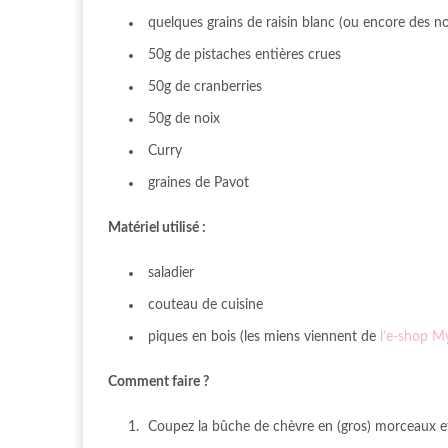
quelques grains de raisin blanc (ou encore des noi
50g de pistaches entières crues
50g de cranberries
50g de noix
Curry
graines de Pavot
Matériel utilisé :
saladier
couteau de cuisine
piques en bois (les miens viennent de
l’e-shop My
Comment faire ?
Coupez la bûche de chèvre en (gros) morceaux et 