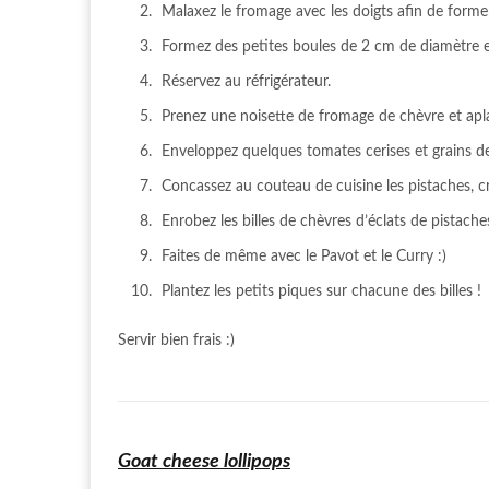
Malaxez le fromage avec les doigts afin de forme
Formez des petites boules de 2 cm de diamètre en
Réservez au réfrigérateur.
Prenez une noisette de fromage de chèvre et aplat
Enveloppez quelques tomates cerises et grains de 
Concassez au couteau de cuisine les pistaches, c
Enrobez les billes de chèvres d’éclats de pistac
Faites de même avec le Pavot et le Curry :)
Plantez les petits piques sur chacune des billes !
Servir bien frais :)
Goat cheese lollipops