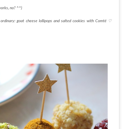
works, no? ^^)
ft ordinary: goat cheese lollipops and salted cookies with Comté ♡