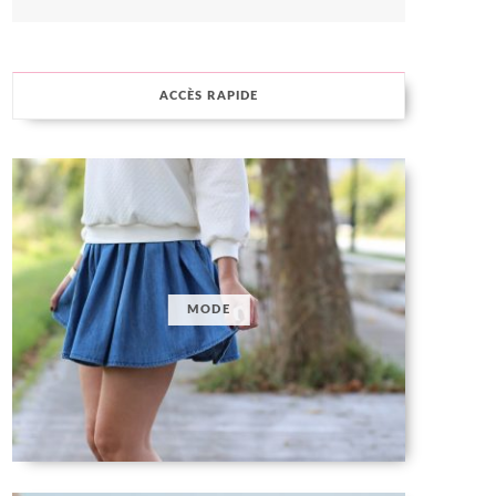
ACCÈS RAPIDE
MODE