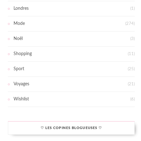
Londres
(1)
Mode
(274)
Noël
(3)
Shopping
(11)
Sport
(25)
Voyages
(21)
Wishlist
(6)
♡ LES COPINES BLOGUEUSES ♡