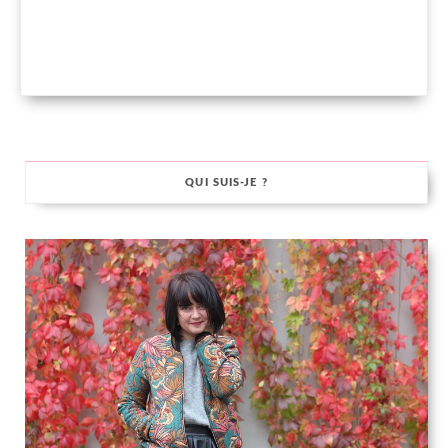
QUI SUIS-JE ?