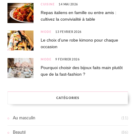
CUISINE
14 MAI 2026
Repas italiens en famille ou entre amis :
cultivez la convivialité à table
MODE
13 FÉVRIER 2026
Le choix d’une robe kimono pour chaque
occasion
MODE
9 FÉVRIER 2026
Pourquoi choisir des bijoux faits main plutôt
que de la fast-fashion ?
CATÉGORIES
Au masculin
(11)
Beauté
(86)