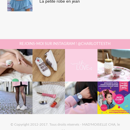
La petite robe en jean
REJOINS-MOI SUR INSTAGRAM ! @CHARLOTTESTH
© Copyright 2012-2017. Tous droits réservés - MAD'MOISELLE CHA, le