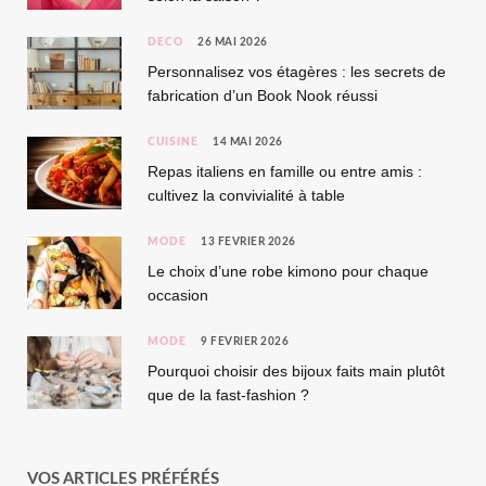
DÉCO
26 MAI 2026
Personnalisez vos étagères : les secrets de
fabrication d’un Book Nook réussi
CUISINE
14 MAI 2026
Repas italiens en famille ou entre amis :
cultivez la convivialité à table
MODE
13 FÉVRIER 2026
Le choix d’une robe kimono pour chaque
occasion
MODE
9 FÉVRIER 2026
Pourquoi choisir des bijoux faits main plutôt
que de la fast-fashion ?
VOS ARTICLES PRÉFÉRÉS