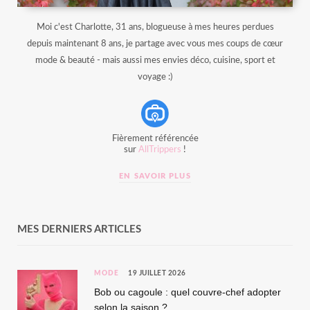
Moi c'est Charlotte, 31 ans, blogueuse à mes heures perdues
depuis maintenant 8 ans, je partage avec vous mes coups de cœur
mode & beauté - mais aussi mes envies déco, cuisine, sport et
voyage :)
Fièrement référencée
sur
AllTrippers
!
EN SAVOIR PLUS
MES DERNIERS ARTICLES
MODE
19 JUILLET 2026
Bob ou cagoule : quel couvre-chef adopter
selon la saison ?