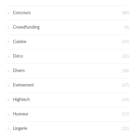
Concours
(80)
Crowdfunding
(4)
Cuisine
(25)
Déco
(22)
Divers
(10)
Evènement
(27)
Hightech
(14)
Humeur
(12)
Lingerie
(12)