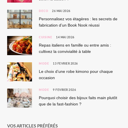
DÉCO
26 MAI 2026
Personnalisez vos étagères : les secrets de
fabrication d’un Book Nook réussi
CUISINE
14 MAI 2026
Repas italiens en famille ou entre amis :
cultivez la convivialité à table
MODE
13 FÉVRIER 2026
Le choix d’une robe kimono pour chaque
occasion
MODE
9 FÉVRIER 2026
Pourquoi choisir des bijoux faits main plutôt
que de la fast-fashion ?
VOS ARTICLES PRÉFÉRÉS