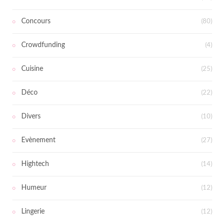
Concours
(80)
Crowdfunding
(4)
Cuisine
(25)
Déco
(22)
Divers
(10)
Evènement
(27)
Hightech
(14)
Humeur
(12)
Lingerie
(12)