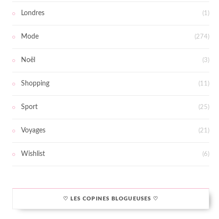
Londres
(1)
Mode
(274)
Noël
(3)
Shopping
(11)
Sport
(25)
Voyages
(21)
Wishlist
(6)
♡ LES COPINES BLOGUEUSES ♡