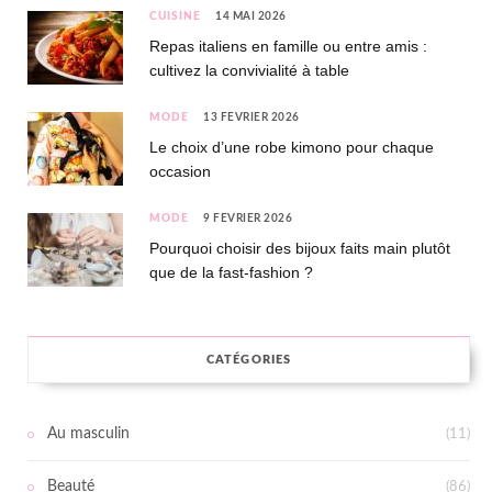
CUISINE
14 MAI 2026
Repas italiens en famille ou entre amis :
cultivez la convivialité à table
MODE
13 FÉVRIER 2026
Le choix d’une robe kimono pour chaque
occasion
MODE
9 FÉVRIER 2026
Pourquoi choisir des bijoux faits main plutôt
que de la fast-fashion ?
CATÉGORIES
Au masculin
(11)
Beauté
(86)