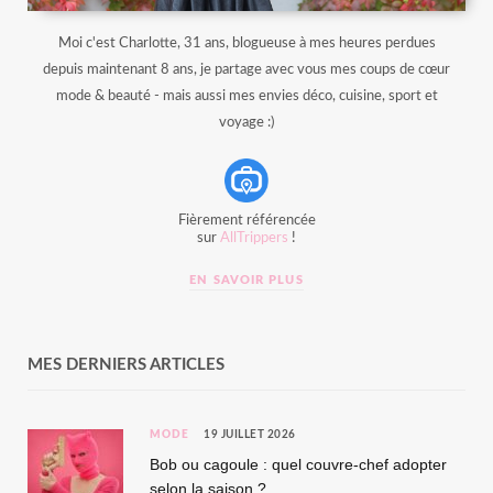
Moi c'est Charlotte, 31 ans, blogueuse à mes heures perdues
depuis maintenant 8 ans, je partage avec vous mes coups de cœur
mode & beauté - mais aussi mes envies déco, cuisine, sport et
voyage :)
Fièrement référencée
sur
AllTrippers
!
EN SAVOIR PLUS
MES DERNIERS ARTICLES
MODE
19 JUILLET 2026
Bob ou cagoule : quel couvre-chef adopter
selon la saison ?