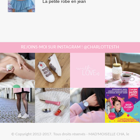
La petite robe en jean
REJOINS-MOI SUR INSTAGRAM ! @CHARLOTTESTH
© Copyright 2012-2017. Tous droits réservés - MAD'MOISELLE CHA, le