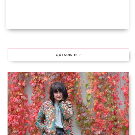
QUI SUIS-JE ?