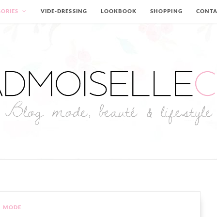
ORIES
VIDE-DRESSING
LOOKBOOK
SHOPPING
CONT
MODE