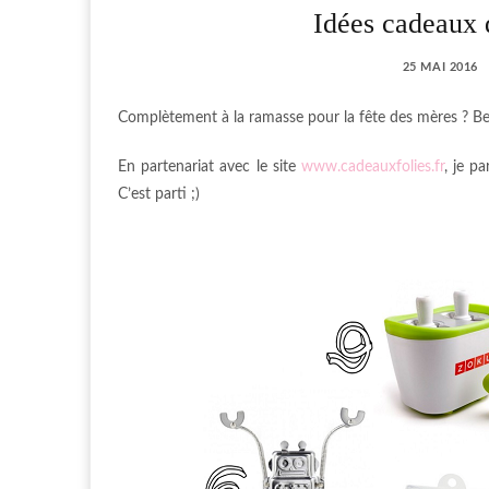
Idées cadeaux 
25 MAI 2016
Complètement à la ramasse pour la fête des mères ? Bes
En partenariat avec le site
www.cadeauxfolies.fr
, je p
C’est parti ;)