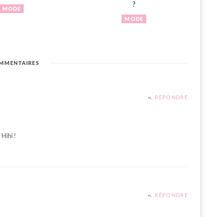
?
MODE
MODE
MMENTAIRES
RÉPONDRE
 Hihi !
RÉPONDRE