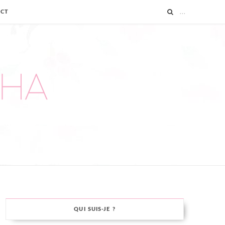
ACT
QUI SUIS-JE ?