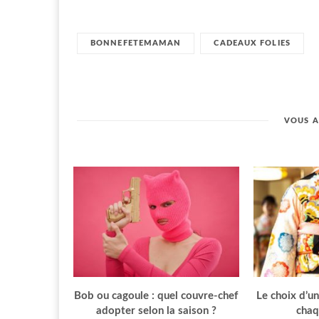
BONNEFETEMAMAN
CADEAUX FOLIES
VOUS A
Bob ou cagoule : quel couvre-chef
Le choix d’u
adopter selon la saison ?
chaq