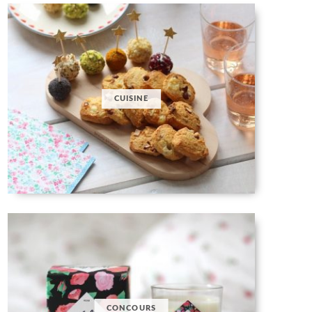
CUISINE
CONCOURS