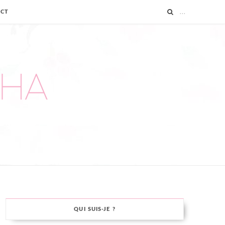
ACT
QUI SUIS-JE ?