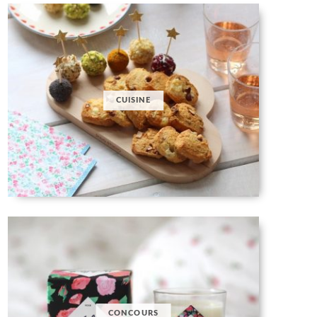
CUISINE
CONCOURS