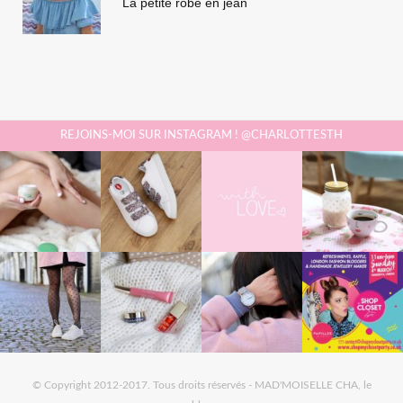
La petite robe en jean
REJOINS-MOI SUR INSTAGRAM ! @CHARLOTTESTH
© Copyright 2012-2017. Tous droits réservés - MAD'MOISELLE CHA, le