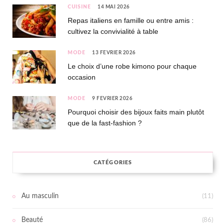
CUISINE
14 MAI 2026
Repas italiens en famille ou entre amis :
cultivez la convivialité à table
MODE
13 FÉVRIER 2026
Le choix d’une robe kimono pour chaque
occasion
MODE
9 FÉVRIER 2026
Pourquoi choisir des bijoux faits main plutôt
que de la fast-fashion ?
CATÉGORIES
Au masculin
(11)
Beauté
(86)