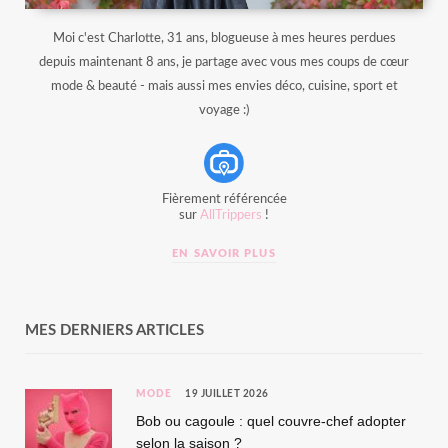
Moi c'est Charlotte, 31 ans, blogueuse à mes heures perdues
depuis maintenant 8 ans, je partage avec vous mes coups de cœur
mode & beauté - mais aussi mes envies déco, cuisine, sport et
voyage :)
Fièrement référencée
sur
AllTrippers
!
EN SAVOIR PLUS
MES DERNIERS ARTICLES
MODE
19 JUILLET 2026
Bob ou cagoule : quel couvre-chef adopter
selon la saison ?