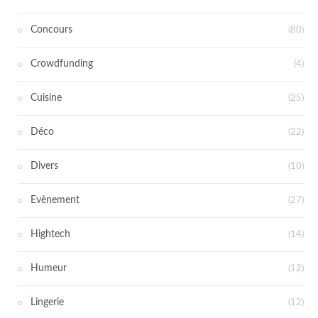
Concours
(80)
Crowdfunding
(4)
Cuisine
(25)
Déco
(22)
Divers
(10)
Evènement
(27)
Hightech
(14)
Humeur
(12)
Lingerie
(12)