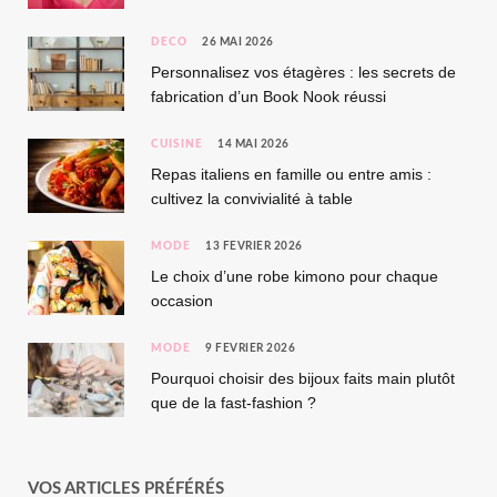
DÉCO
26 MAI 2026
Personnalisez vos étagères : les secrets de
fabrication d’un Book Nook réussi
CUISINE
14 MAI 2026
Repas italiens en famille ou entre amis :
cultivez la convivialité à table
MODE
13 FÉVRIER 2026
Le choix d’une robe kimono pour chaque
occasion
MODE
9 FÉVRIER 2026
Pourquoi choisir des bijoux faits main plutôt
que de la fast-fashion ?
VOS ARTICLES PRÉFÉRÉS