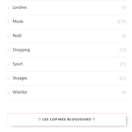
Londres
(1)
Mode
(274)
Noël
(3)
Shopping
(11)
Sport
(25)
Voyages
(21)
Wishlist
(6)
♡ LES COPINES BLOGUEUSES ♡