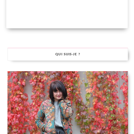
QUI SUIS-JE ?