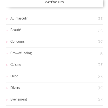
CATÉGORIES
Au masculin
(11)
Beauté
(86)
Concours
(80)
Crowdfunding
(4)
Cuisine
(25)
Déco
(22)
Divers
(10)
Evènement
(27)