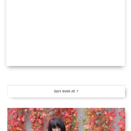
QUI SUIS-JE ?