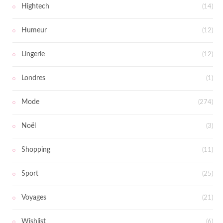
Hightech
(14)
Humeur
(12)
Lingerie
(12)
Londres
(1)
Mode
(274)
Noël
(3)
Shopping
(11)
Sport
(25)
Voyages
(21)
Wishlist
(6)