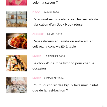
selon la saison ?
DÉCO
26 MAI 2026
Personnalisez vos étagères : les secrets de
fabrication d’un Book Nook réussi
CUISINE
14 MAI 2026
Repas italiens en famille ou entre amis :
cultivez la convivialité à table
MODE
13 FÉVRIER 2026
Le choix d’une robe kimono pour chaque
occasion
MODE
9 FÉVRIER 2026
Pourquoi choisir des bijoux faits main plutôt
que de la fast-fashion ?