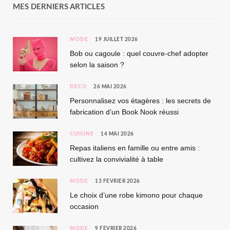
MES DERNIERS ARTICLES
MODE
19 JUILLET 2026
Bob ou cagoule : quel couvre-chef adopter
selon la saison ?
DÉCO
26 MAI 2026
Personnalisez vos étagères : les secrets de
fabrication d’un Book Nook réussi
CUISINE
14 MAI 2026
Repas italiens en famille ou entre amis :
cultivez la convivialité à table
MODE
13 FÉVRIER 2026
Le choix d’une robe kimono pour chaque
occasion
MODE
9 FÉVRIER 2026