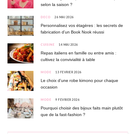
selon la saison ?
DÉCO
26 MAI 2026
Personnalisez vos étagères : les secrets de
fabrication d’un Book Nook réussi
CUISINE
14 MAI 2026
Repas italiens en famille ou entre amis :
cultivez la convivialité à table
MODE
13 FÉVRIER 2026
Le choix d’une robe kimono pour chaque
occasion
MODE
9 FÉVRIER 2026
Pourquoi choisir des bijoux faits main plutôt
que de la fast-fashion ?