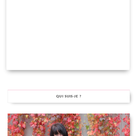
QUI SUIS-JE ?