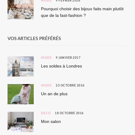
MODE
9 FÉVRIER 2026
Pourquoi choisir des bijoux faits main plutôt
que de la fast-fashion ?
VOS ARTICLES PRÉFÉRÉS
MODE
9 JANVIER 2017
Les soldes à Londres
MODE
23 OCTOBRE 2016
Un an de plus
DÉCO
18 OCTOBRE 2016
Mon salon