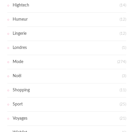
Hightech
(14)
Humeur
(12)
Lingerie
(12)
Londres
(1)
Mode
(274)
Noël
(3)
Shopping
(11)
Sport
(25)
Voyages
(21)