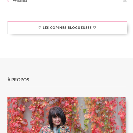
Wishlist
(6)
♡ LES COPINES BLOGUEUSES ♡
À PROPOS