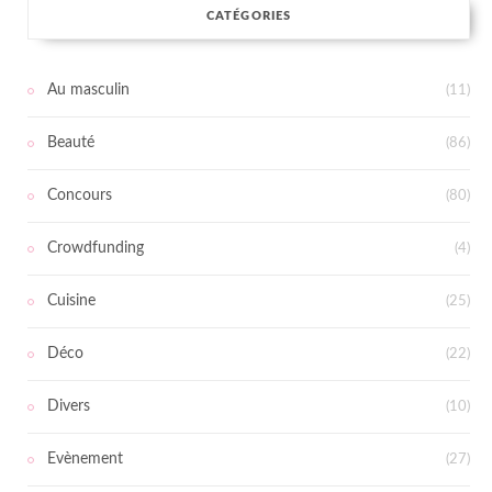
CATÉGORIES
Au masculin
(11)
Beauté
(86)
Concours
(80)
Crowdfunding
(4)
Cuisine
(25)
Déco
(22)
Divers
(10)
Evènement
(27)