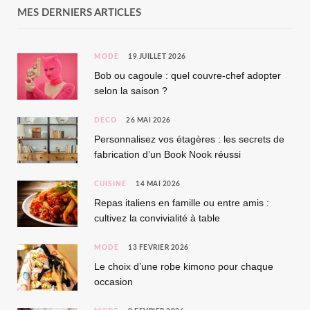
MES DERNIERS ARTICLES
MODE
19 JUILLET 2026
Bob ou cagoule : quel couvre-chef adopter
selon la saison ?
DÉCO
26 MAI 2026
Personnalisez vos étagères : les secrets de
fabrication d’un Book Nook réussi
CUISINE
14 MAI 2026
Repas italiens en famille ou entre amis :
cultivez la convivialité à table
MODE
13 FÉVRIER 2026
Le choix d’une robe kimono pour chaque
occasion