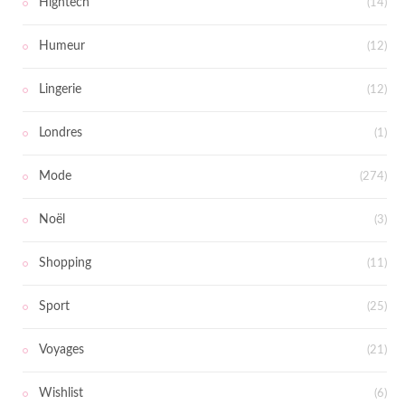
Hightech
(14)
Humeur
(12)
Lingerie
(12)
Londres
(1)
Mode
(274)
Noël
(3)
Shopping
(11)
Sport
(25)
Voyages
(21)
Wishlist
(6)