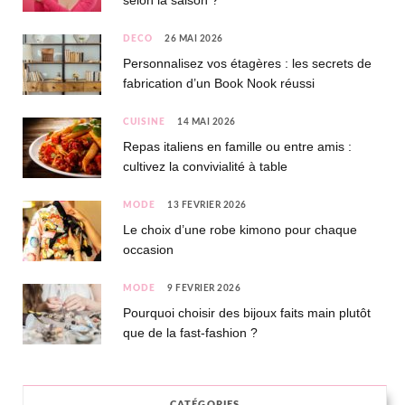
selon la saison ?
DÉCO
26 MAI 2026
Personnalisez vos étagères : les secrets de
fabrication d’un Book Nook réussi
CUISINE
14 MAI 2026
Repas italiens en famille ou entre amis :
cultivez la convivialité à table
MODE
13 FÉVRIER 2026
Le choix d’une robe kimono pour chaque
occasion
MODE
9 FÉVRIER 2026
Pourquoi choisir des bijoux faits main plutôt
que de la fast-fashion ?
CATÉGORIES