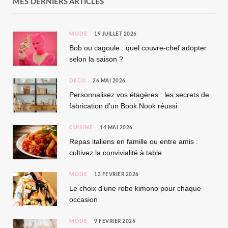
MES DERNIERS ARTICLES
MODE
19 JUILLET 2026
Bob ou cagoule : quel couvre-chef adopter
selon la saison ?
DÉCO
26 MAI 2026
Personnalisez vos étagères : les secrets de
fabrication d’un Book Nook réussi
CUISINE
14 MAI 2026
Repas italiens en famille ou entre amis :
cultivez la convivialité à table
MODE
13 FÉVRIER 2026
Le choix d’une robe kimono pour chaque
occasion
MODE
9 FÉVRIER 2026