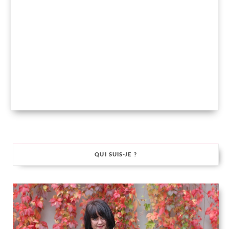
QUI SUIS-JE ?