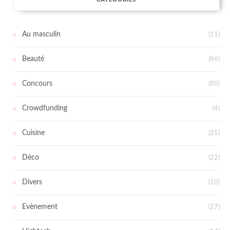
Au masculin
(11)
Beauté
(86)
Concours
(80)
Crowdfunding
(4)
Cuisine
(25)
Déco
(22)
Divers
(10)
Evènement
(27)