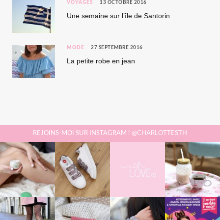
VOYAGES
13 OCTOBRE 2016
Une semaine sur l’île de Santorin
MODE
27 SEPTEMBRE 2016
La petite robe en jean
REJOINS-MOI SUR INSTAGRAM ! @CHARLOTTESTH