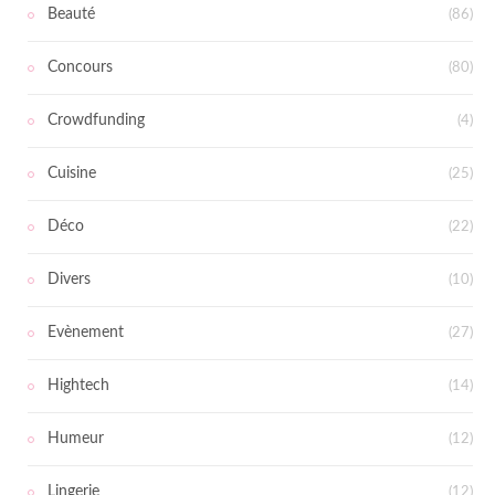
Beauté
(86)
Concours
(80)
Crowdfunding
(4)
Cuisine
(25)
Déco
(22)
Divers
(10)
Evènement
(27)
Hightech
(14)
Humeur
(12)
Lingerie
(12)