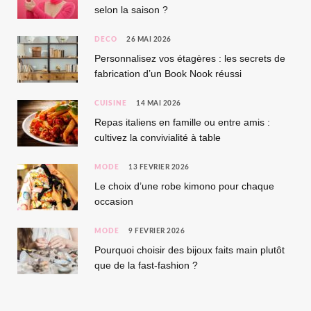
selon la saison ?
DÉCO
26 MAI 2026
Personnalisez vos étagères : les secrets de
fabrication d’un Book Nook réussi
CUISINE
14 MAI 2026
Repas italiens en famille ou entre amis :
cultivez la convivialité à table
MODE
13 FÉVRIER 2026
Le choix d’une robe kimono pour chaque
occasion
MODE
9 FÉVRIER 2026
Pourquoi choisir des bijoux faits main plutôt
que de la fast-fashion ?