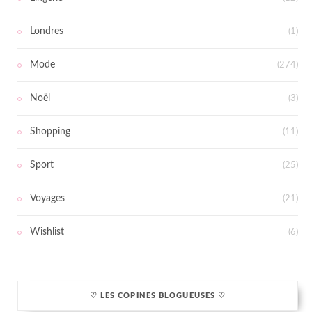
Londres
(1)
Mode
(274)
Noël
(3)
Shopping
(11)
Sport
(25)
Voyages
(21)
Wishlist
(6)
♡ LES COPINES BLOGUEUSES ♡