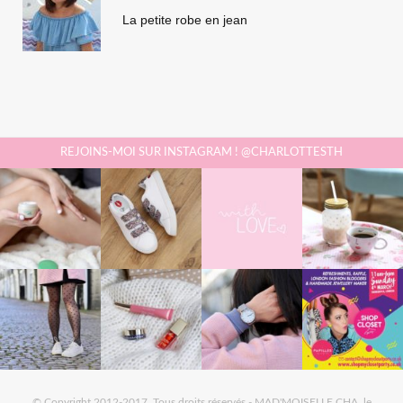
La petite robe en jean
REJOINS-MOI SUR INSTAGRAM ! @CHARLOTTESTH
© Copyright 2012-2017. Tous droits réservés - MAD'MOISELLE CHA, le