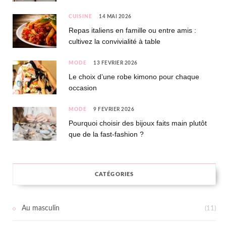
CUISINE
14 MAI 2026
Repas italiens en famille ou entre amis :
cultivez la convivialité à table
MODE
13 FÉVRIER 2026
Le choix d’une robe kimono pour chaque
occasion
MODE
9 FÉVRIER 2026
Pourquoi choisir des bijoux faits main plutôt
que de la fast-fashion ?
CATÉGORIES
Au masculin
(11)