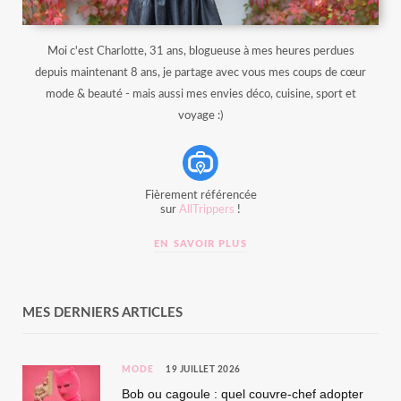
Moi c'est Charlotte, 31 ans, blogueuse à mes heures perdues
depuis maintenant 8 ans, je partage avec vous mes coups de cœur
mode & beauté - mais aussi mes envies déco, cuisine, sport et
voyage :)
Fièrement référencée
sur
AllTrippers
!
EN SAVOIR PLUS
MES DERNIERS ARTICLES
MODE
19 JUILLET 2026
Bob ou cagoule : quel couvre-chef adopter