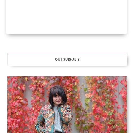
QUI SUIS-JE ?