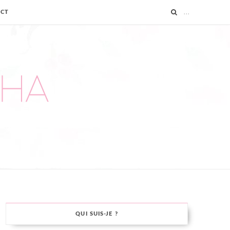
ACT
QUI SUIS-JE ?