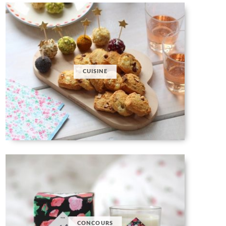
CUISINE
CONCOURS