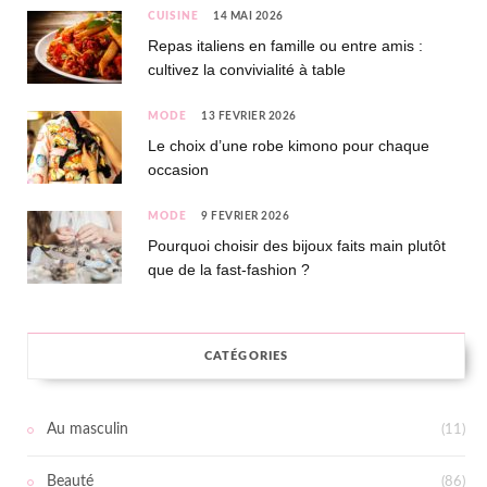
CUISINE
14 MAI 2026
Repas italiens en famille ou entre amis :
cultivez la convivialité à table
MODE
13 FÉVRIER 2026
Le choix d’une robe kimono pour chaque
occasion
MODE
9 FÉVRIER 2026
Pourquoi choisir des bijoux faits main plutôt
que de la fast-fashion ?
CATÉGORIES
Au masculin
(11)
Beauté
(86)