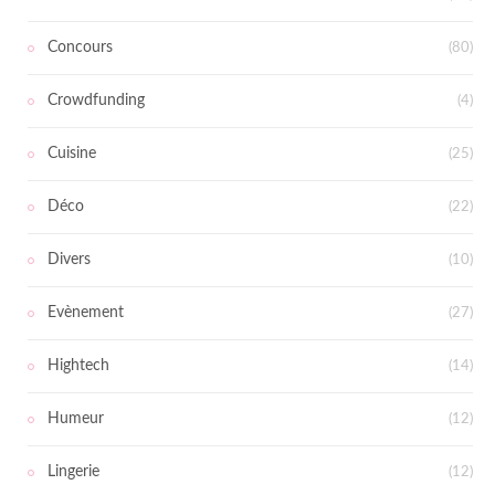
Concours
(80)
Crowdfunding
(4)
Cuisine
(25)
Déco
(22)
Divers
(10)
Evènement
(27)
Hightech
(14)
Humeur
(12)
Lingerie
(12)