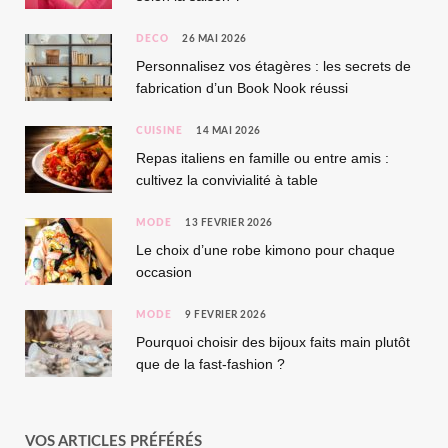
DÉCO
26 MAI 2026
Personnalisez vos étagères : les secrets de
fabrication d’un Book Nook réussi
CUISINE
14 MAI 2026
Repas italiens en famille ou entre amis :
cultivez la convivialité à table
MODE
13 FÉVRIER 2026
Le choix d’une robe kimono pour chaque
occasion
MODE
9 FÉVRIER 2026
Pourquoi choisir des bijoux faits main plutôt
que de la fast-fashion ?
VOS ARTICLES PRÉFÉRÉS