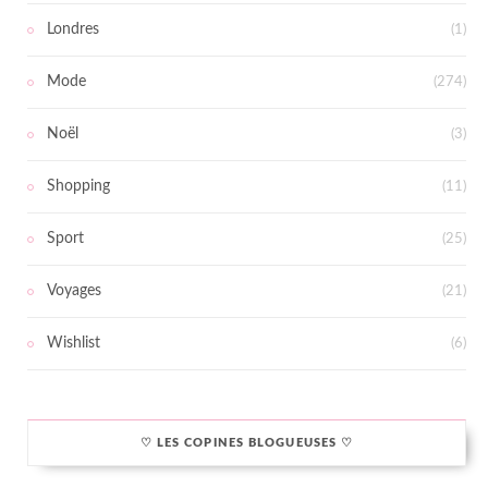
Londres
(1)
Mode
(274)
Noël
(3)
Shopping
(11)
Sport
(25)
Voyages
(21)
Wishlist
(6)
♡ LES COPINES BLOGUEUSES ♡