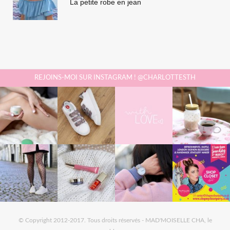
La petite robe en jean
REJOINS-MOI SUR INSTAGRAM ! @CHARLOTTESTH
© Copyright 2012-2017. Tous droits réservés - MAD'MOISELLE CHA, le