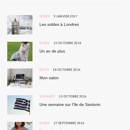
MODE
9 JANVIER 2017
Les soldes à Londres
MODE
23 OCTOBRE 2016
Un an de plus
DÉCO
18 OCTOBRE 2016
Mon salon
VOYAGES
13 OCTOBRE 2016
Une semaine sur l’île de Santorin
MODE
27 SEPTEMBRE 2016