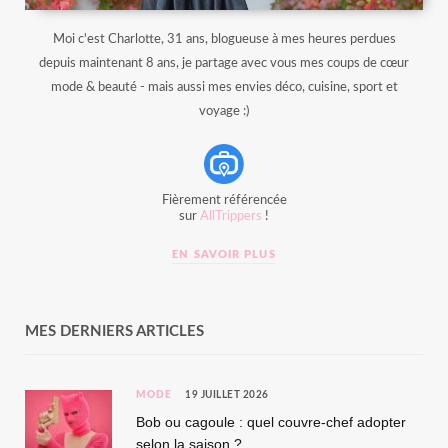
Moi c'est Charlotte, 31 ans, blogueuse à mes heures perdues
depuis maintenant 8 ans, je partage avec vous mes coups de cœur
mode & beauté - mais aussi mes envies déco, cuisine, sport et
voyage :)
Fièrement référencée
sur
AllTrippers
!
EN SAVOIR PLUS
MES DERNIERS ARTICLES
MODE
19 JUILLET 2026
Bob ou cagoule : quel couvre-chef adopter
selon la saison ?