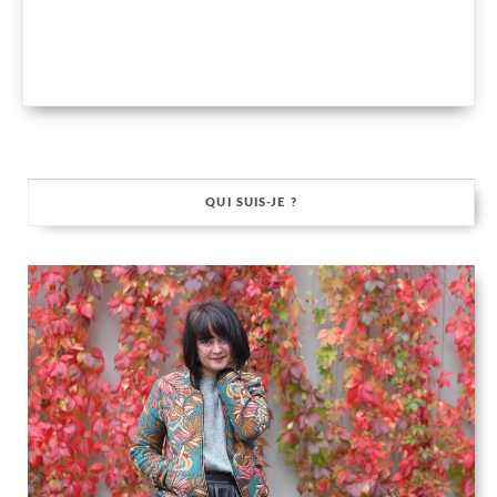
QUI SUIS-JE ?