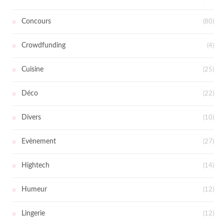
Concours
(80)
Crowdfunding
(4)
Cuisine
(25)
Déco
(22)
Divers
(10)
Evènement
(27)
Hightech
(14)
Humeur
(12)
Lingerie
(12)