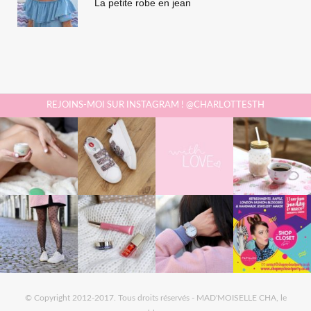
La petite robe en jean
REJOINS-MOI SUR INSTAGRAM ! @CHARLOTTESTH
© Copyright 2012-2017. Tous droits réservés - MAD'MOISELLE CHA, le