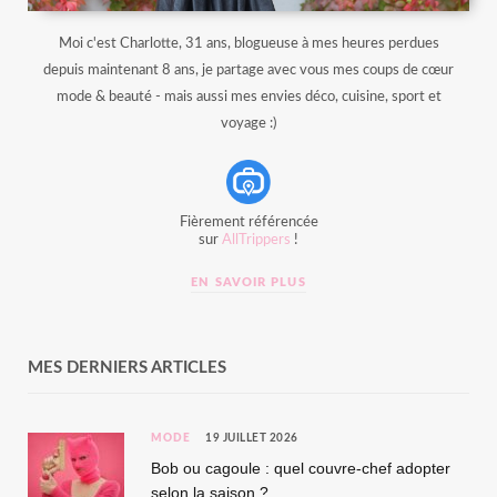
Moi c'est Charlotte, 31 ans, blogueuse à mes heures perdues
depuis maintenant 8 ans, je partage avec vous mes coups de cœur
mode & beauté - mais aussi mes envies déco, cuisine, sport et
voyage :)
Fièrement référencée
sur
AllTrippers
!
EN SAVOIR PLUS
MES DERNIERS ARTICLES
MODE
19 JUILLET 2026
Bob ou cagoule : quel couvre-chef adopter
selon la saison ?