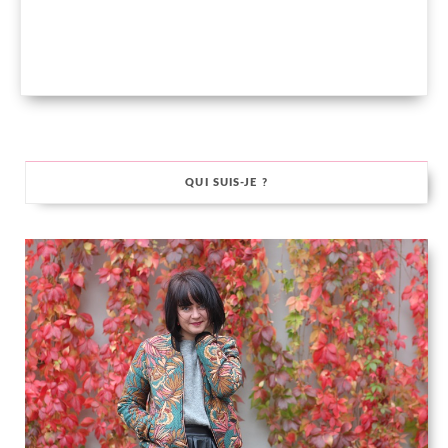
QUI SUIS-JE ?