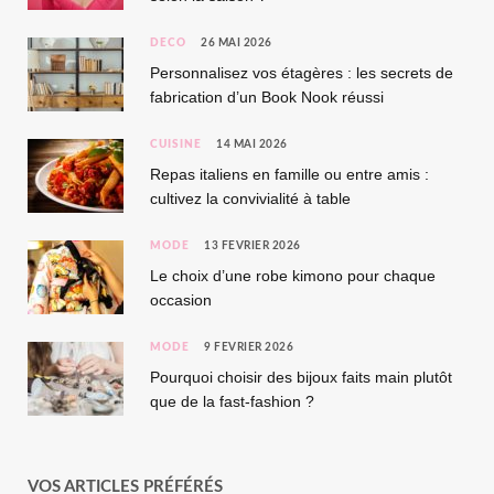
DÉCO
26 MAI 2026
Personnalisez vos étagères : les secrets de
fabrication d’un Book Nook réussi
CUISINE
14 MAI 2026
Repas italiens en famille ou entre amis :
cultivez la convivialité à table
MODE
13 FÉVRIER 2026
Le choix d’une robe kimono pour chaque
occasion
MODE
9 FÉVRIER 2026
Pourquoi choisir des bijoux faits main plutôt
que de la fast-fashion ?
VOS ARTICLES PRÉFÉRÉS