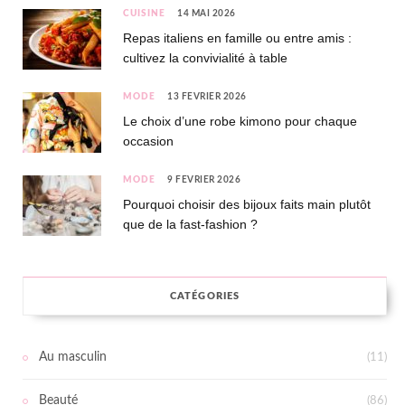
CUISINE
14 MAI 2026
Repas italiens en famille ou entre amis :
cultivez la convivialité à table
MODE
13 FÉVRIER 2026
Le choix d’une robe kimono pour chaque
occasion
MODE
9 FÉVRIER 2026
Pourquoi choisir des bijoux faits main plutôt
que de la fast-fashion ?
CATÉGORIES
Au masculin
(11)
Beauté
(86)