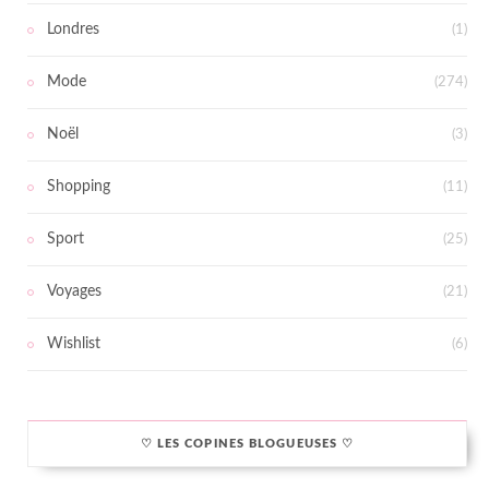
Londres
(1)
Mode
(274)
Noël
(3)
Shopping
(11)
Sport
(25)
Voyages
(21)
Wishlist
(6)
♡ LES COPINES BLOGUEUSES ♡