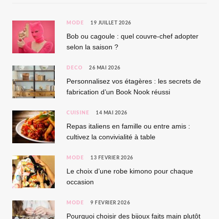
MODE
19 JUILLET 2026
Bob ou cagoule : quel couvre-chef adopter
selon la saison ?
DÉCO
26 MAI 2026
Personnalisez vos étagères : les secrets de
fabrication d’un Book Nook réussi
CUISINE
14 MAI 2026
Repas italiens en famille ou entre amis :
cultivez la convivialité à table
MODE
13 FÉVRIER 2026
Le choix d’une robe kimono pour chaque
occasion
MODE
9 FÉVRIER 2026
Pourquoi choisir des bijoux faits main plutôt