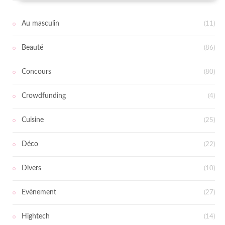
Au masculin
(11)
Beauté
(86)
Concours
(80)
Crowdfunding
(4)
Cuisine
(25)
Déco
(22)
Divers
(10)
Evènement
(27)
Hightech
(14)