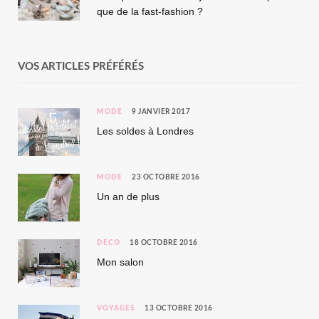
que de la fast-fashion ?
VOS ARTICLES PRÉFÉRÉS
MODE
9 JANVIER 2017
Les soldes à Londres
MODE
23 OCTOBRE 2016
Un an de plus
DÉCO
18 OCTOBRE 2016
Mon salon
VOYAGES
13 OCTOBRE 2016