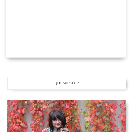
QUI SUIS-JE ?