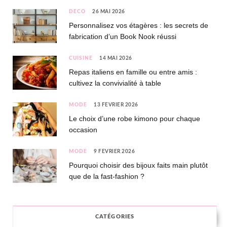
DÉCO
26 MAI 2026
Personnalisez vos étagères : les secrets de
fabrication d’un Book Nook réussi
CUISINE
14 MAI 2026
Repas italiens en famille ou entre amis :
cultivez la convivialité à table
MODE
13 FÉVRIER 2026
Le choix d’une robe kimono pour chaque
occasion
MODE
9 FÉVRIER 2026
Pourquoi choisir des bijoux faits main plutôt
que de la fast-fashion ?
CATÉGORIES