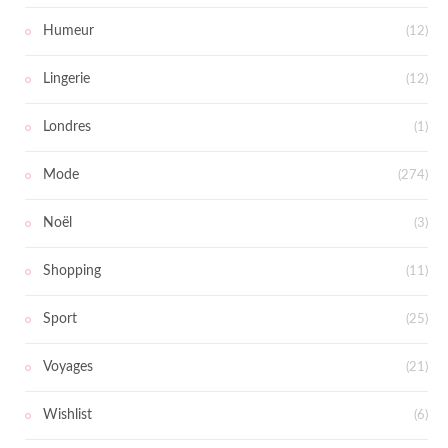
Humeur
(12)
Lingerie
(12)
Londres
(1)
Mode
(274)
Noël
(3)
Shopping
(11)
Sport
(25)
Voyages
(21)
Wishlist
(6)