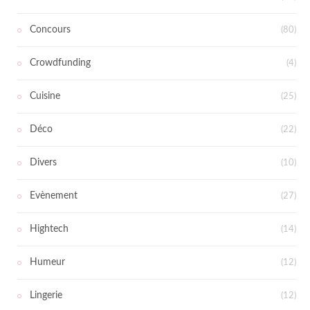
Concours
(80)
Crowdfunding
(4)
Cuisine
(25)
Déco
(22)
Divers
(10)
Evènement
(27)
Hightech
(14)
Humeur
(12)
Lingerie
(12)