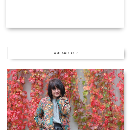
QUI SUIS-JE ?