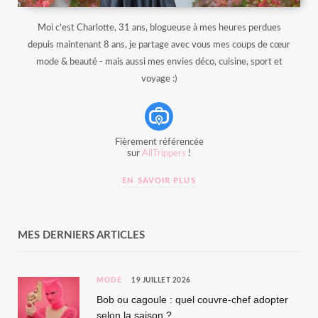
Moi c'est Charlotte, 31 ans, blogueuse à mes heures perdues
depuis maintenant 8 ans, je partage avec vous mes coups de cœur
mode & beauté - mais aussi mes envies déco, cuisine, sport et
voyage :)
Fièrement référencée
sur
AllTrippers
!
EN SAVOIR PLUS
MES DERNIERS ARTICLES
MODE
19 JUILLET 2026
Bob ou cagoule : quel couvre-chef adopter
selon la saison ?