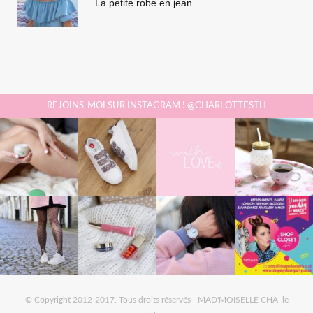
La petite robe en jean
REJOINS-MOI SUR INSTAGRAM ! @CHARLOTTESTH
© Copyright 2012-2017. Tous droits réservés - MAD'MOISELLE CHA, le