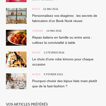
DÉCO
26 MAI 2026
Personnalisez vos étagères : les secrets de
fabrication d’un Book Nook réussi
CUISINE
14 MAI 2026
Repas italiens en famille ou entre amis :
cultivez la convivialité à table
MODE
13 FÉVRIER 2026
Le choix d’une robe kimono pour chaque
occasion
MODE
9 FÉVRIER 2026
Pourquoi choisir des bijoux faits main plutôt
que de la fast-fashion ?
VOS ARTICLES PRÉFÉRÉS