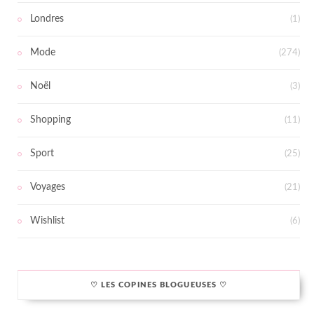
Londres
(1)
Mode
(274)
Noël
(3)
Shopping
(11)
Sport
(25)
Voyages
(21)
Wishlist
(6)
♡ LES COPINES BLOGUEUSES ♡