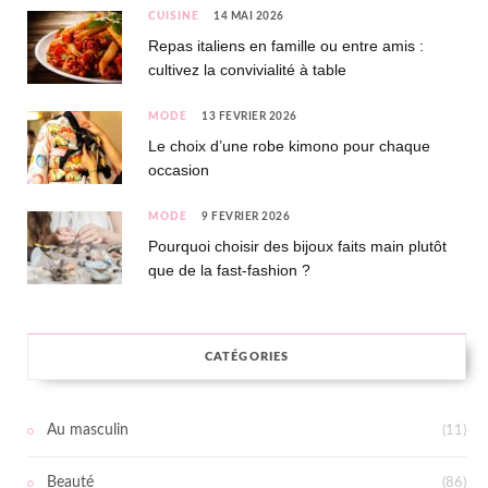
CUISINE
14 MAI 2026
Repas italiens en famille ou entre amis :
cultivez la convivialité à table
MODE
13 FÉVRIER 2026
Le choix d’une robe kimono pour chaque
occasion
MODE
9 FÉVRIER 2026
Pourquoi choisir des bijoux faits main plutôt
que de la fast-fashion ?
CATÉGORIES
Au masculin
(11)
Beauté
(86)