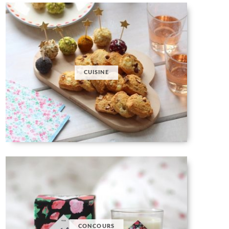
CUISINE
CONCOURS