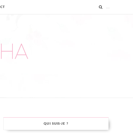
ACT
QUI SUIS-JE ?