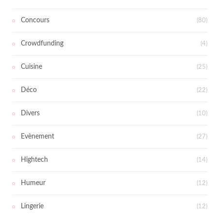
Concours
(80)
Crowdfunding
(4)
Cuisine
(25)
Déco
(22)
Divers
(10)
Evènement
(27)
Hightech
(14)
Humeur
(12)
Lingerie
(12)