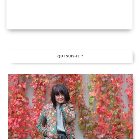
QUI SUIS-JE ?