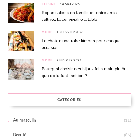
CUISINE
14 MAI 2026
Repas italiens en famille ou entre amis :
cultivez la convivialité à table
MODE
13 FÉVRIER 2026
Le choix d’une robe kimono pour chaque
occasion
MODE
9 FÉVRIER 2026
Pourquoi choisir des bijoux faits main plutôt
que de la fast-fashion ?
CATÉGORIES
Au masculin
(11)
Beauté
(86)