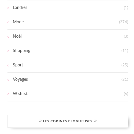
Londres
(1)
Mode
(274)
Noël
(3)
Shopping
(11)
Sport
(25)
Voyages
(21)
Wishlist
(6)
♡ LES COPINES BLOGUEUSES ♡