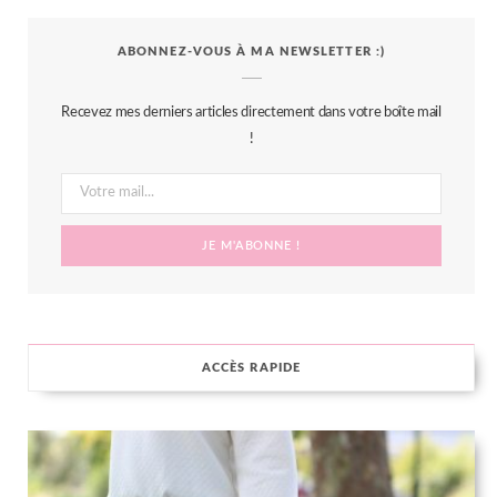
c
i
s
n
S
ABONNEZ-VOUS À MA NEWSLETTER :)
e
t
t
t
b
t
a
e
Recevez mes derniers articles directement dans votre boîte mail
o
e
g
r
!
o
r
r
e
k
a
s
m
t
ACCÈS RAPIDE