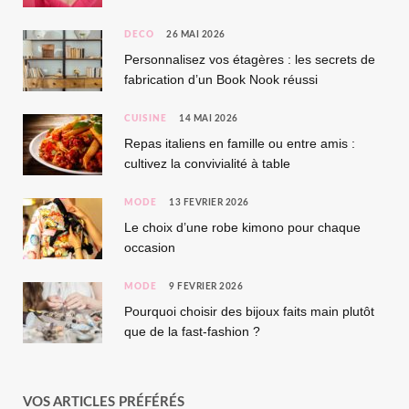
DÉCO
26 MAI 2026
Personnalisez vos étagères : les secrets de
fabrication d’un Book Nook réussi
CUISINE
14 MAI 2026
Repas italiens en famille ou entre amis :
cultivez la convivialité à table
MODE
13 FÉVRIER 2026
Le choix d’une robe kimono pour chaque
occasion
MODE
9 FÉVRIER 2026
Pourquoi choisir des bijoux faits main plutôt
que de la fast-fashion ?
VOS ARTICLES PRÉFÉRÉS