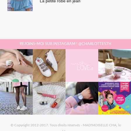
La petite robe en jean
REJOINS-MOI SUR INSTAGRAM ! @CHARLOTTESTH
© Copyright 2012-2017. Tous droits réservés - MAD'MOISELLE CHA, le