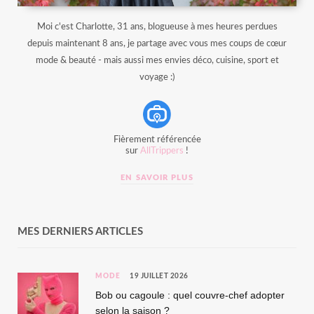
Moi c'est Charlotte, 31 ans, blogueuse à mes heures perdues
depuis maintenant 8 ans, je partage avec vous mes coups de cœur
mode & beauté - mais aussi mes envies déco, cuisine, sport et
voyage :)
Fièrement référencée
sur
AllTrippers
!
EN SAVOIR PLUS
MES DERNIERS ARTICLES
MODE
19 JUILLET 2026
Bob ou cagoule : quel couvre-chef adopter
selon la saison ?