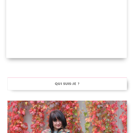
QUI SUIS-JE ?