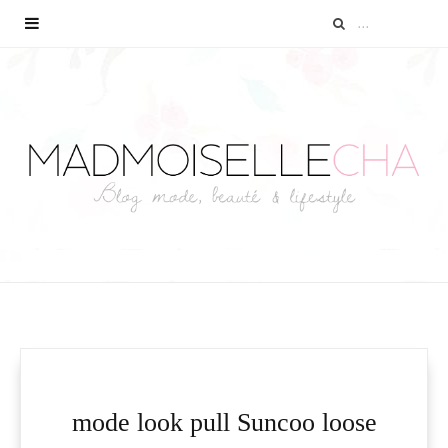
mode look pull Suncoo loose