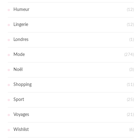
Humeur
(12)
Lingerie
(12)
Londres
(1)
Mode
(274)
Noël
(3)
Shopping
(11)
Sport
(25)
Voyages
(21)
Wishlist
(6)