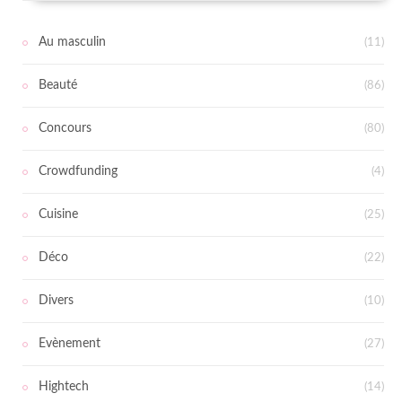
Au masculin
(11)
Beauté
(86)
Concours
(80)
Crowdfunding
(4)
Cuisine
(25)
Déco
(22)
Divers
(10)
Evènement
(27)
Hightech
(14)