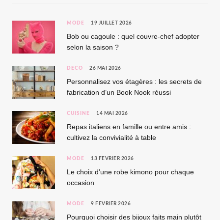
MODE
19 JUILLET 2026
Bob ou cagoule : quel couvre-chef adopter
selon la saison ?
DÉCO
26 MAI 2026
Personnalisez vos étagères : les secrets de
fabrication d’un Book Nook réussi
CUISINE
14 MAI 2026
Repas italiens en famille ou entre amis :
cultivez la convivialité à table
MODE
13 FÉVRIER 2026
Le choix d’une robe kimono pour chaque
occasion
MODE
9 FÉVRIER 2026
Pourquoi choisir des bijoux faits main plutôt