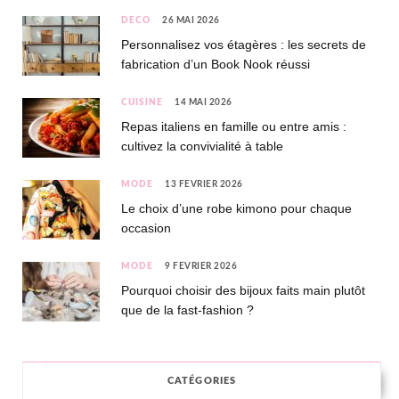
DÉCO
26 MAI 2026
Personnalisez vos étagères : les secrets de
fabrication d’un Book Nook réussi
CUISINE
14 MAI 2026
Repas italiens en famille ou entre amis :
cultivez la convivialité à table
MODE
13 FÉVRIER 2026
Le choix d’une robe kimono pour chaque
occasion
MODE
9 FÉVRIER 2026
Pourquoi choisir des bijoux faits main plutôt
que de la fast-fashion ?
CATÉGORIES