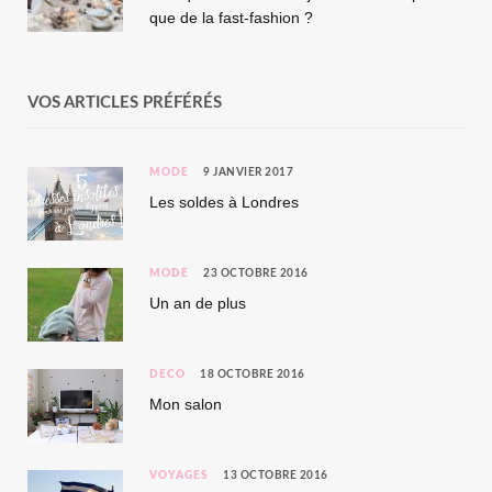
que de la fast-fashion ?
VOS ARTICLES PRÉFÉRÉS
MODE
9 JANVIER 2017
Les soldes à Londres
MODE
23 OCTOBRE 2016
Un an de plus
DÉCO
18 OCTOBRE 2016
Mon salon
VOYAGES
13 OCTOBRE 2016