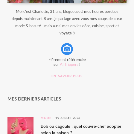
Moi c'est Charlotte, 31 ans, blogueuse à mes heures perdues
depuis maintenant 8 ans, je partage avec vous mes coups de cœur
mode & beauté - mais aussi mes envies déco, cuisine, sport et
voyage :)
Fièrement référencée
sur
AllTrippers
!
EN SAVOIR PLUS
MES DERNIERS ARTICLES
MODE
19 JUILLET 2026
Bob ou cagoule : quel couvre-chef adopter
selon la saison ?