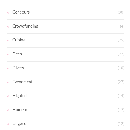
Concours
(80)
Crowdfunding
(4)
Cuisine
(25)
Déco
(22)
Divers
(10)
Evènement
(27)
Hightech
(14)
Humeur
(12)
Lingerie
(12)