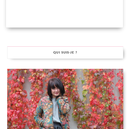
QUI SUIS-JE ?