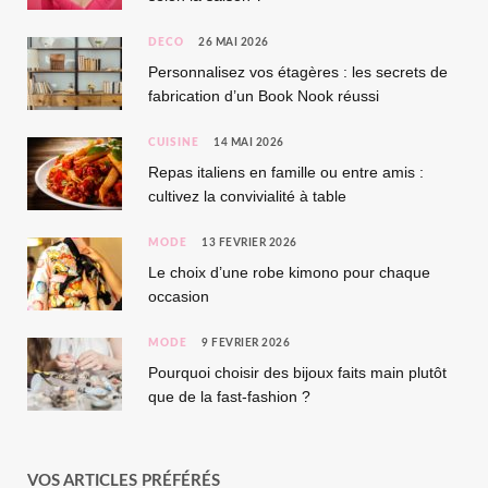
DÉCO
26 MAI 2026
Personnalisez vos étagères : les secrets de
fabrication d’un Book Nook réussi
CUISINE
14 MAI 2026
Repas italiens en famille ou entre amis :
cultivez la convivialité à table
MODE
13 FÉVRIER 2026
Le choix d’une robe kimono pour chaque
occasion
MODE
9 FÉVRIER 2026
Pourquoi choisir des bijoux faits main plutôt
que de la fast-fashion ?
VOS ARTICLES PRÉFÉRÉS