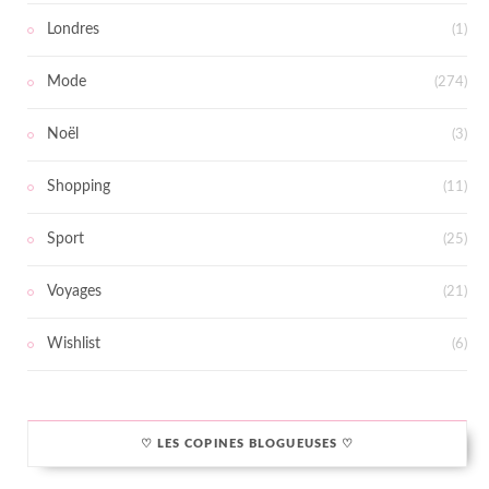
Londres
(1)
Mode
(274)
Noël
(3)
Shopping
(11)
Sport
(25)
Voyages
(21)
Wishlist
(6)
♡ LES COPINES BLOGUEUSES ♡