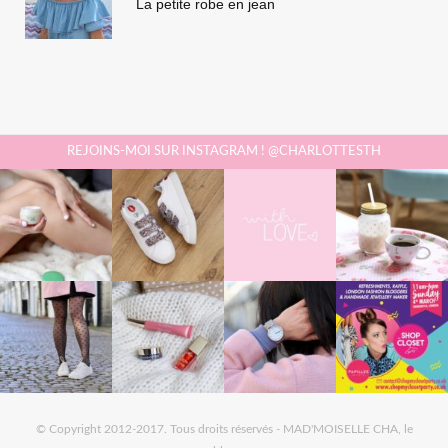
La petite robe en jean
REJOINS-MOI SUR INSTAGRAM ! @CHARLOTTESTH
© Copyright 2012-2017. Tous droits réservés - MAD'MOISELLE CHA, le