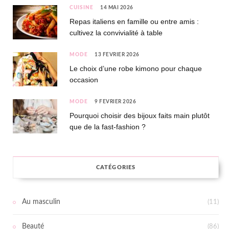
CUISINE
14 MAI 2026
Repas italiens en famille ou entre amis :
cultivez la convivialité à table
MODE
13 FÉVRIER 2026
Le choix d’une robe kimono pour chaque
occasion
MODE
9 FÉVRIER 2026
Pourquoi choisir des bijoux faits main plutôt
que de la fast-fashion ?
CATÉGORIES
Au masculin
(11)
Beauté
(86)