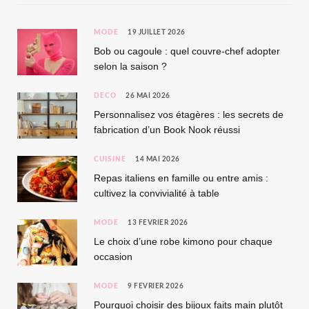
MODE
19 JUILLET 2026
Bob ou cagoule : quel couvre-chef adopter
selon la saison ?
DÉCO
26 MAI 2026
Personnalisez vos étagères : les secrets de
fabrication d’un Book Nook réussi
CUISINE
14 MAI 2026
Repas italiens en famille ou entre amis :
cultivez la convivialité à table
MODE
13 FÉVRIER 2026
Le choix d’une robe kimono pour chaque
occasion
MODE
9 FÉVRIER 2026
Pourquoi choisir des bijoux faits main plutôt