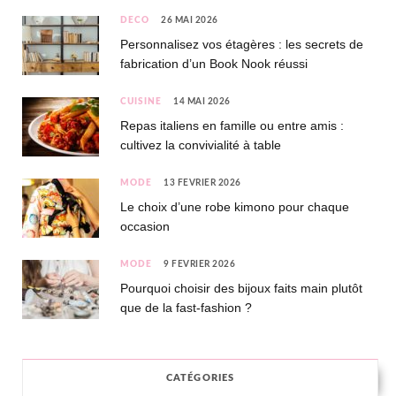
DÉCO
26 MAI 2026
Personnalisez vos étagères : les secrets de
fabrication d’un Book Nook réussi
CUISINE
14 MAI 2026
Repas italiens en famille ou entre amis :
cultivez la convivialité à table
MODE
13 FÉVRIER 2026
Le choix d’une robe kimono pour chaque
occasion
MODE
9 FÉVRIER 2026
Pourquoi choisir des bijoux faits main plutôt
que de la fast-fashion ?
CATÉGORIES