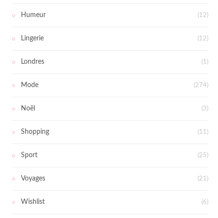
Humeur
(12)
Lingerie
(12)
Londres
(1)
Mode
(274)
Noël
(3)
Shopping
(11)
Sport
(25)
Voyages
(21)
Wishlist
(6)