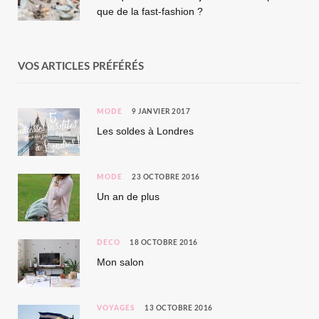
que de la fast-fashion ?
VOS ARTICLES PRÉFÉRÉS
MODE
9 JANVIER 2017
Les soldes à Londres
MODE
23 OCTOBRE 2016
Un an de plus
DÉCO
18 OCTOBRE 2016
Mon salon
VOYAGES
13 OCTOBRE 2016