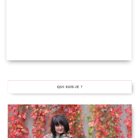
QUI SUIS-JE ?