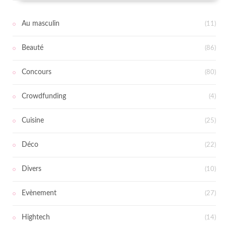
Au masculin
(11)
Beauté
(86)
Concours
(80)
Crowdfunding
(4)
Cuisine
(25)
Déco
(22)
Divers
(10)
Evènement
(27)
Hightech
(14)