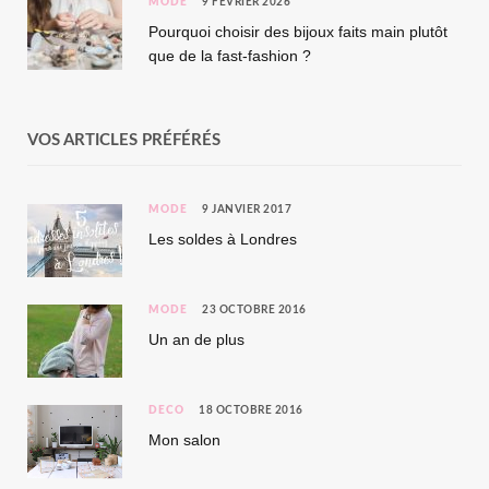
MODE
9 FÉVRIER 2026
Pourquoi choisir des bijoux faits main plutôt
que de la fast-fashion ?
VOS ARTICLES PRÉFÉRÉS
MODE
9 JANVIER 2017
Les soldes à Londres
MODE
23 OCTOBRE 2016
Un an de plus
DÉCO
18 OCTOBRE 2016
Mon salon