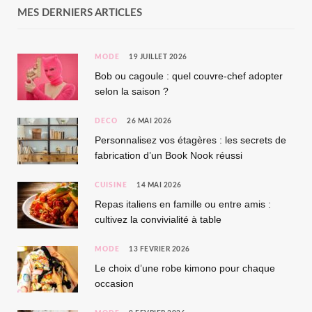
MES DERNIERS ARTICLES
MODE
19 JUILLET 2026
Bob ou cagoule : quel couvre-chef adopter
selon la saison ?
DÉCO
26 MAI 2026
Personnalisez vos étagères : les secrets de
fabrication d’un Book Nook réussi
CUISINE
14 MAI 2026
Repas italiens en famille ou entre amis :
cultivez la convivialité à table
MODE
13 FÉVRIER 2026
Le choix d’une robe kimono pour chaque
occasion