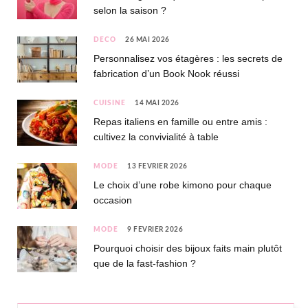
selon la saison ?
DÉCO
26 MAI 2026
Personnalisez vos étagères : les secrets de
fabrication d’un Book Nook réussi
CUISINE
14 MAI 2026
Repas italiens en famille ou entre amis :
cultivez la convivialité à table
MODE
13 FÉVRIER 2026
Le choix d’une robe kimono pour chaque
occasion
MODE
9 FÉVRIER 2026
Pourquoi choisir des bijoux faits main plutôt
que de la fast-fashion ?