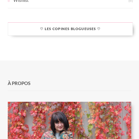
Wishlist
(6)
♡ LES COPINES BLOGUEUSES ♡
À PROPOS