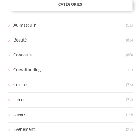
CATÉGORIES
Au masculin
(11)
Beauté
(86)
Concours
(80)
Crowdfunding
(4)
Cuisine
(25)
Déco
(22)
Divers
(10)
Evènement
(27)