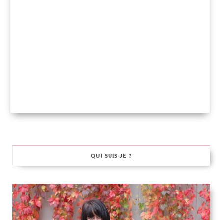
QUI SUIS-JE ?