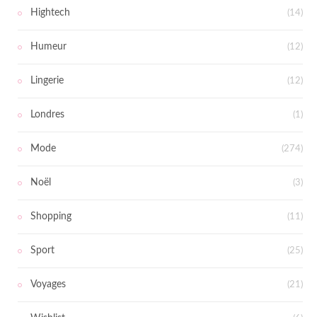
Hightech
(14)
Humeur
(12)
Lingerie
(12)
Londres
(1)
Mode
(274)
Noël
(3)
Shopping
(11)
Sport
(25)
Voyages
(21)