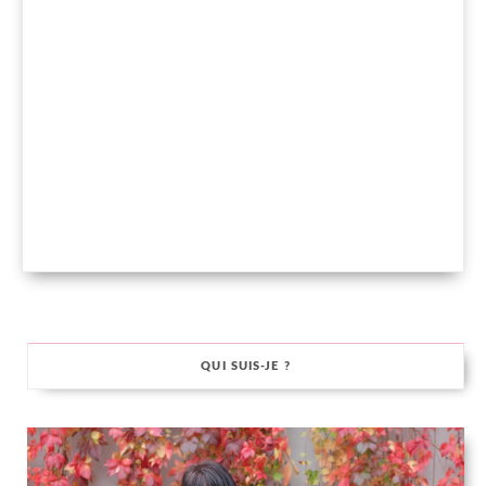
QUI SUIS-JE ?