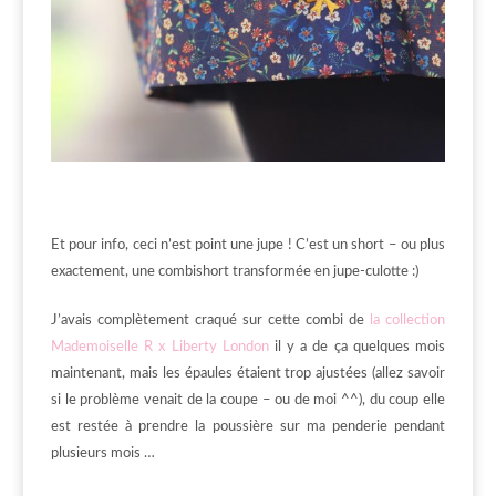
Et pour info, ceci n’est point une jupe ! C’est un short – ou plus
exactement, une combishort transformée en jupe-culotte :)
J’avais complètement craqué sur cette combi de
la collection
Mademoiselle R x Liberty London
il y a de ça quelques mois
maintenant, mais les épaules étaient trop ajustées (allez savoir
si le problème venait de la coupe – ou de moi ^^), du coup elle
est restée à prendre la poussière sur ma penderie pendant
plusieurs mois …