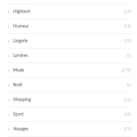
Hightech
(14)
Humeur
(12)
Lingerie
(12)
Londres
(1)
Mode
(274)
Noël
(3)
Shopping
(11)
Sport
(25)
Voyages
(21)