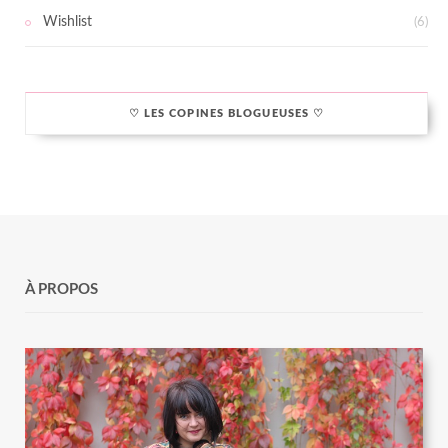
Wishlist
(6)
♡ LES COPINES BLOGUEUSES ♡
À PROPOS