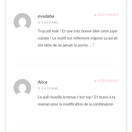
RÉPONDRE
evadaba
IL Y A 10 ANS
Trop joli look ! Et une très bonne idée cette jupe-
culotte ! Le motif est tellement mignon ça aurait
été bête de ne jamais le porter … !
RÉPONDRE
Alice
IL Y A 10 ANS
Le pull réveille la tenue c’est top ! Et bravo à ta
maman pour la modification de la combinaison