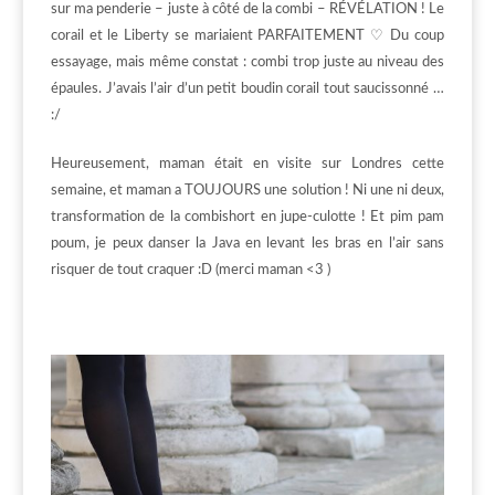
sur ma penderie – juste à côté de la combi – RÉVÉLATION ! Le
corail et le Liberty se mariaient PARFAITEMENT ♡ Du coup
essayage, mais même constat : combi trop juste au niveau des
épaules. J’avais l’air d’un petit boudin corail tout saucissonné …
:/
Heureusement, maman était en visite sur Londres cette
semaine, et maman a TOUJOURS une solution ! Ni une ni deux,
transformation de la combishort en jupe-culotte ! Et pim pam
poum, je peux danser la Java en levant les bras en l’air sans
risquer de tout craquer :D (merci maman <3 )