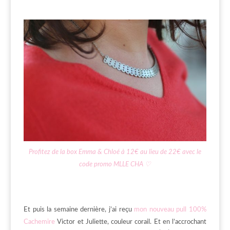
Profitez de la box Emma & Chloé à 12€ au lieu de 22€ avec le
code promo MLLE CHA ♡
Et puis la semaine dernière, j’ai reçu
mon nouveau pull 100%
Cachemire
Victor et Juliette, couleur corail. Et en l’accrochant