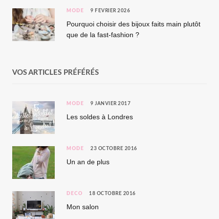
MODE
9 FÉVRIER 2026
Pourquoi choisir des bijoux faits main plutôt
que de la fast-fashion ?
VOS ARTICLES PRÉFÉRÉS
MODE
9 JANVIER 2017
Les soldes à Londres
MODE
23 OCTOBRE 2016
Un an de plus
DÉCO
18 OCTOBRE 2016
Mon salon