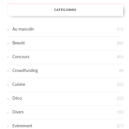
CATÉGORIES
Au masculin
(11)
Beauté
(86)
Concours
(80)
Crowdfunding
(4)
Cuisine
(25)
Déco
(22)
Divers
(10)
Evènement
(27)