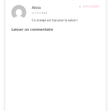
RÉPONDRE
Alicia
IL Y A 9 ANS
Ce orange est top pour la saison !
Laisser un commentaire