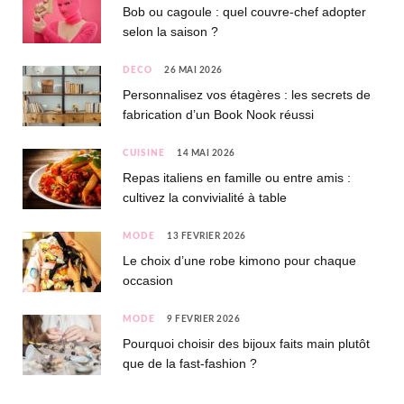
Bob ou cagoule : quel couvre-chef adopter
selon la saison ?
DÉCO
26 MAI 2026
Personnalisez vos étagères : les secrets de
fabrication d’un Book Nook réussi
CUISINE
14 MAI 2026
Repas italiens en famille ou entre amis :
cultivez la convivialité à table
MODE
13 FÉVRIER 2026
Le choix d’une robe kimono pour chaque
occasion
MODE
9 FÉVRIER 2026
Pourquoi choisir des bijoux faits main plutôt
que de la fast-fashion ?