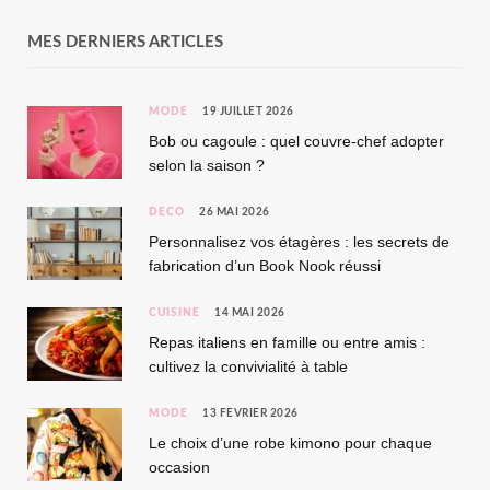
MES DERNIERS ARTICLES
MODE
19 JUILLET 2026
Bob ou cagoule : quel couvre-chef adopter
selon la saison ?
DÉCO
26 MAI 2026
Personnalisez vos étagères : les secrets de
fabrication d’un Book Nook réussi
CUISINE
14 MAI 2026
Repas italiens en famille ou entre amis :
cultivez la convivialité à table
MODE
13 FÉVRIER 2026
Le choix d’une robe kimono pour chaque
occasion