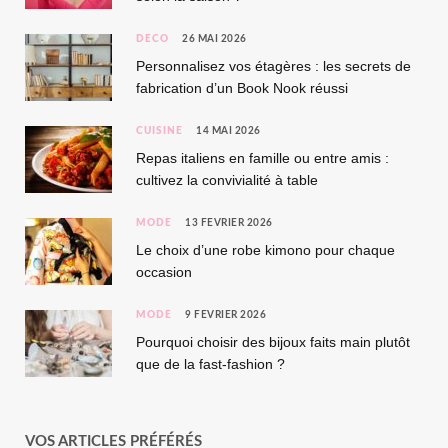
DÉCO
26 MAI 2026
Personnalisez vos étagères : les secrets de
fabrication d’un Book Nook réussi
CUISINE
14 MAI 2026
Repas italiens en famille ou entre amis :
cultivez la convivialité à table
MODE
13 FÉVRIER 2026
Le choix d’une robe kimono pour chaque
occasion
MODE
9 FÉVRIER 2026
Pourquoi choisir des bijoux faits main plutôt
que de la fast-fashion ?
VOS ARTICLES PRÉFÉRÉS