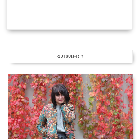
QUI SUIS-JE ?