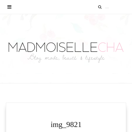
img_9821