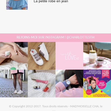
La petite robe en jean
REJOINS-MOI SUR INSTAGRAM ! @CHARLOTTESTH
© Copyright 2012-2017. Tous droits réservés - MAD'MOISELLE CHA, le