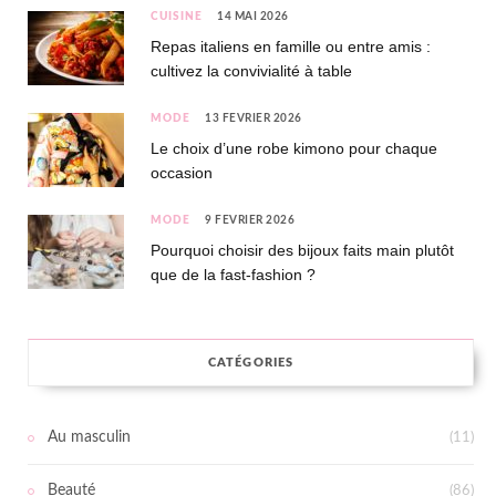
CUISINE
14 MAI 2026
Repas italiens en famille ou entre amis :
cultivez la convivialité à table
MODE
13 FÉVRIER 2026
Le choix d’une robe kimono pour chaque
occasion
MODE
9 FÉVRIER 2026
Pourquoi choisir des bijoux faits main plutôt
que de la fast-fashion ?
CATÉGORIES
Au masculin
(11)
Beauté
(86)