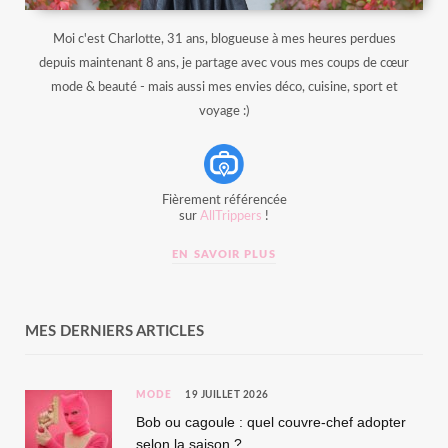
Moi c'est Charlotte, 31 ans, blogueuse à mes heures perdues
depuis maintenant 8 ans, je partage avec vous mes coups de cœur
mode & beauté - mais aussi mes envies déco, cuisine, sport et
voyage :)
Fièrement référencée
sur
AllTrippers
!
EN SAVOIR PLUS
MES DERNIERS ARTICLES
MODE
19 JUILLET 2026
Bob ou cagoule : quel couvre-chef adopter
selon la saison ?