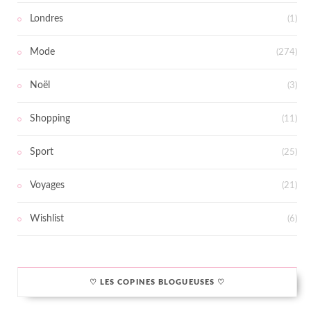
Londres
(1)
Mode
(274)
Noël
(3)
Shopping
(11)
Sport
(25)
Voyages
(21)
Wishlist
(6)
♡ LES COPINES BLOGUEUSES ♡