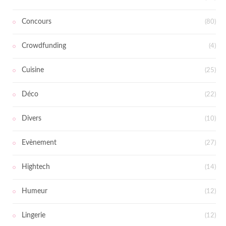
Concours
(80)
Crowdfunding
(4)
Cuisine
(25)
Déco
(22)
Divers
(10)
Evènement
(27)
Hightech
(14)
Humeur
(12)
Lingerie
(12)