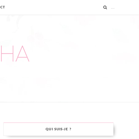
ACT
QUI SUIS-JE ?