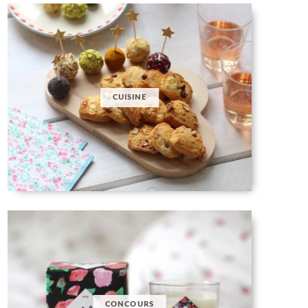
CUISINE
CONCOURS