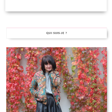
QUI SUIS-JE ?