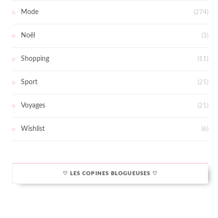
Mode
(274)
Noël
(3)
Shopping
(11)
Sport
(25)
Voyages
(21)
Wishlist
(6)
♡ LES COPINES BLOGUEUSES ♡