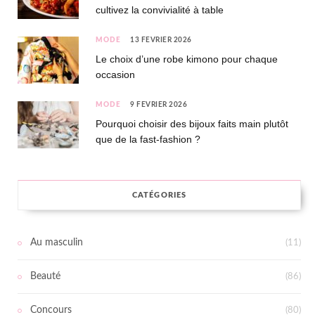
cultivez la convivialité à table
MODE
13 FÉVRIER 2026
Le choix d’une robe kimono pour chaque
occasion
MODE
9 FÉVRIER 2026
Pourquoi choisir des bijoux faits main plutôt
que de la fast-fashion ?
CATÉGORIES
Au masculin
(11)
Beauté
(86)
Concours
(80)