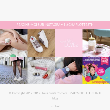
REJOINS-MOI SUR INSTAGRAM ! @CHARLOTTESTH
© Copyright 2012-2017. Tous droits réservés - MAD'MOISELLE CHA, le
blog
Haut