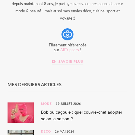
depuis maintenant 8 ans, je partage avec vous mes coups de cœur
mode & beauté - mais aussi mes envies déco, cuisine, sport et
voyage :)
Fièrement référencée
sur
AllTrippers
!
EN SAVOIR PLUS
MES DERNIERS ARTICLES
MODE
19 JUILLET 2026
Bob ou cagoule : quel couvre-chef adopter
selon la saison ?
DÉCO
26 MAI 2026