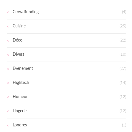
Crowdfunding
(4)
Cuisine
(25)
Déco
(22)
Divers
(10)
Evènement
(27)
Hightech
(14)
Humeur
(12)
Lingerie
(12)
Londres
(1)