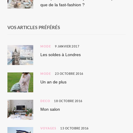
que de la fast-fashion ?
VOS ARTICLES PRÉFÉRÉS
MODE
9 JANVIER 2017
Les soldes à Londres
MODE
23 OCTOBRE 2016
Un an de plus
DÉCO
18 OCTOBRE 2016
Mon salon
VOYAGES
13 OCTOBRE 2016