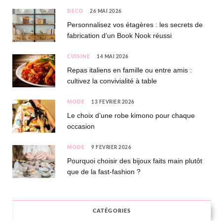
DÉCO
26 MAI 2026
Personnalisez vos étagères : les secrets de
fabrication d’un Book Nook réussi
CUISINE
14 MAI 2026
Repas italiens en famille ou entre amis :
cultivez la convivialité à table
MODE
13 FÉVRIER 2026
Le choix d’une robe kimono pour chaque
occasion
MODE
9 FÉVRIER 2026
Pourquoi choisir des bijoux faits main plutôt
que de la fast-fashion ?
CATÉGORIES