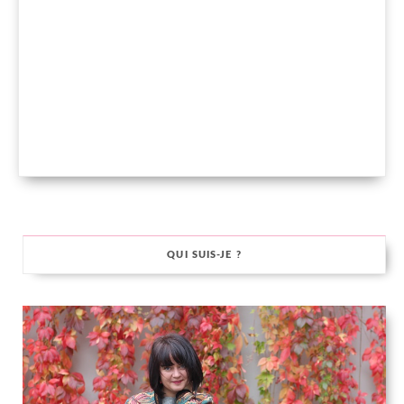
QUI SUIS-JE ?