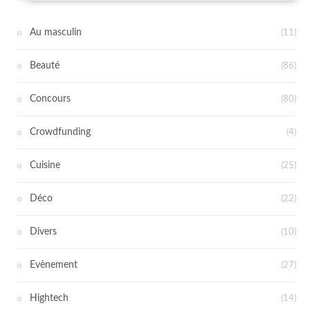
Au masculin
(11)
Beauté
(86)
Concours
(80)
Crowdfunding
(4)
Cuisine
(25)
Déco
(22)
Divers
(10)
Evènement
(27)
Hightech
(14)