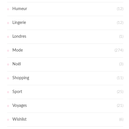
Humeur
(12)
Lingerie
(12)
Londres
(1)
Mode
(274)
Noël
(3)
Shopping
(11)
Sport
(25)
Voyages
(21)
Wishlist
(6)