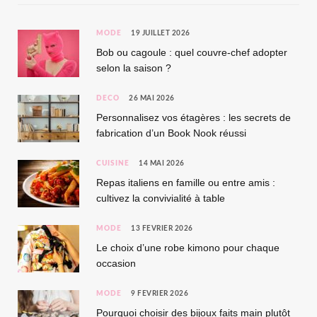
MODE
19 JUILLET 2026
Bob ou cagoule : quel couvre-chef adopter
selon la saison ?
DÉCO
26 MAI 2026
Personnalisez vos étagères : les secrets de
fabrication d’un Book Nook réussi
CUISINE
14 MAI 2026
Repas italiens en famille ou entre amis :
cultivez la convivialité à table
MODE
13 FÉVRIER 2026
Le choix d’une robe kimono pour chaque
occasion
MODE
9 FÉVRIER 2026
Pourquoi choisir des bijoux faits main plutôt