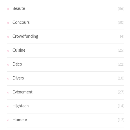
Beauté
(86)
Concours
(80)
Crowdfunding
(4)
Cuisine
(25)
Déco
(22)
Divers
(10)
Evènement
(27)
Hightech
(14)
Humeur
(12)