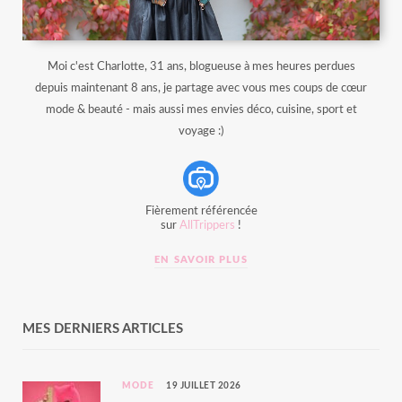
Moi c'est Charlotte, 31 ans, blogueuse à mes heures perdues
depuis maintenant 8 ans, je partage avec vous mes coups de cœur
mode & beauté - mais aussi mes envies déco, cuisine, sport et
voyage :)
Fièrement référencée
sur
AllTrippers
!
EN SAVOIR PLUS
MES DERNIERS ARTICLES
MODE
19 JUILLET 2026