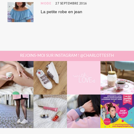
MODE
27 SEPTEMBRE 2016
La petite robe en jean
REJOINS-MOI SUR INSTAGRAM ! @CHARLOTTESTH