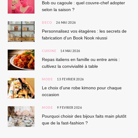
Bob ou cagoule : quel couvre-chef adopter
selon la saison ?
DÉCO
26 MAI 2026
Personnalisez vos étagères : les secrets de
fabrication d’un Book Nook réussi
CUISINE
14 MAI 2026
Repas italiens en famille ou entre amis :
cultivez la convivialité à table
MODE
13 FÉVRIER 2026
Le choix d’une robe kimono pour chaque
occasion
MODE
9 FÉVRIER 2026
Pourquoi choisir des bijoux faits main plutôt
que de la fast-fashion ?