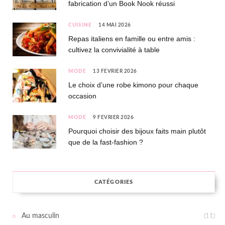
fabrication d’un Book Nook réussi
CUISINE
14 MAI 2026
Repas italiens en famille ou entre amis :
cultivez la convivialité à table
MODE
13 FÉVRIER 2026
Le choix d’une robe kimono pour chaque
occasion
MODE
9 FÉVRIER 2026
Pourquoi choisir des bijoux faits main plutôt
que de la fast-fashion ?
CATÉGORIES
Au masculin
(11)