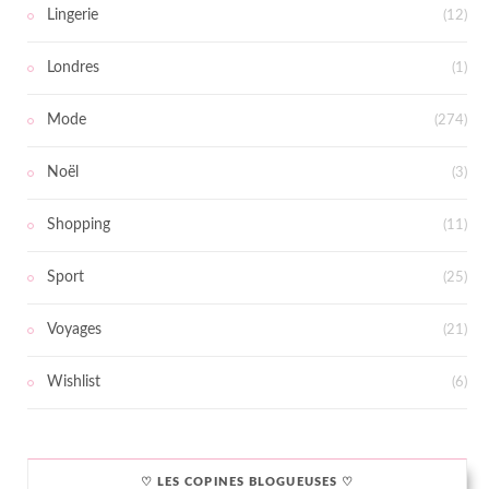
Lingerie
(12)
Londres
(1)
Mode
(274)
Noël
(3)
Shopping
(11)
Sport
(25)
Voyages
(21)
Wishlist
(6)
♡ LES COPINES BLOGUEUSES ♡