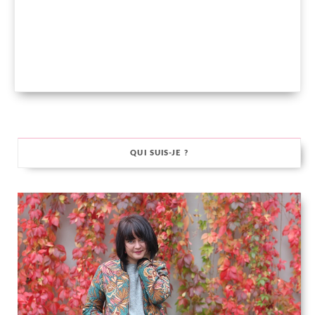
QUI SUIS-JE ?