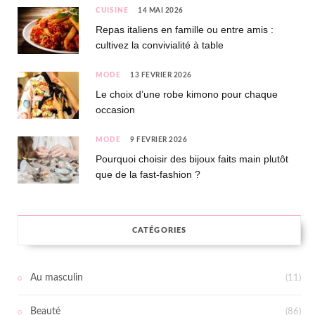
CUISINE
14 MAI 2026
Repas italiens en famille ou entre amis :
cultivez la convivialité à table
MODE
13 FÉVRIER 2026
Le choix d’une robe kimono pour chaque
occasion
MODE
9 FÉVRIER 2026
Pourquoi choisir des bijoux faits main plutôt
que de la fast-fashion ?
CATÉGORIES
Au masculin
(11)
Beauté
(86)