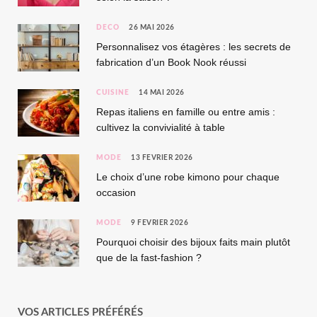
DÉCO
26 MAI 2026
Personnalisez vos étagères : les secrets de
fabrication d’un Book Nook réussi
CUISINE
14 MAI 2026
Repas italiens en famille ou entre amis :
cultivez la convivialité à table
MODE
13 FÉVRIER 2026
Le choix d’une robe kimono pour chaque
occasion
MODE
9 FÉVRIER 2026
Pourquoi choisir des bijoux faits main plutôt
que de la fast-fashion ?
VOS ARTICLES PRÉFÉRÉS