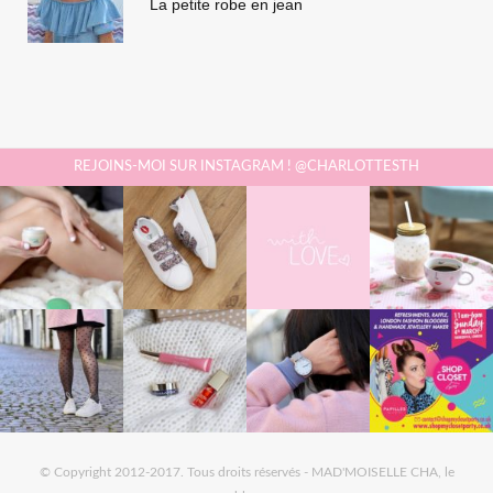
La petite robe en jean
REJOINS-MOI SUR INSTAGRAM ! @CHARLOTTESTH
© Copyright 2012-2017. Tous droits réservés - MAD'MOISELLE CHA, le