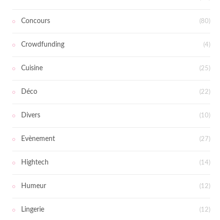
Concours
(80)
Crowdfunding
(4)
Cuisine
(25)
Déco
(22)
Divers
(10)
Evènement
(27)
Hightech
(14)
Humeur
(12)
Lingerie
(12)