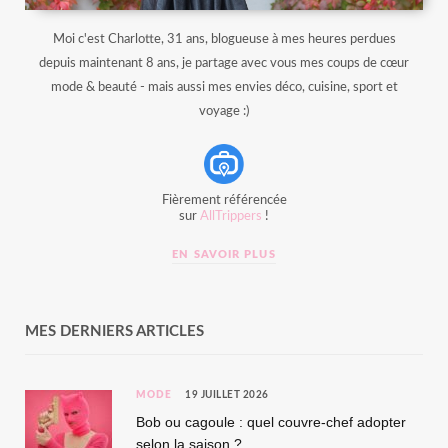
Moi c'est Charlotte, 31 ans, blogueuse à mes heures perdues
depuis maintenant 8 ans, je partage avec vous mes coups de cœur
mode & beauté - mais aussi mes envies déco, cuisine, sport et
voyage :)
Fièrement référencée
sur
AllTrippers
!
EN SAVOIR PLUS
MES DERNIERS ARTICLES
MODE
19 JUILLET 2026
Bob ou cagoule : quel couvre-chef adopter
selon la saison ?