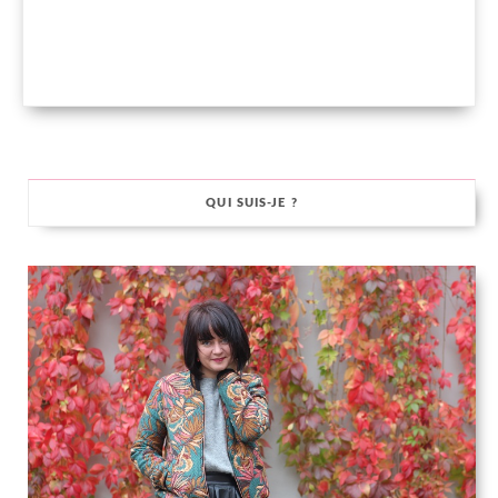
QUI SUIS-JE ?