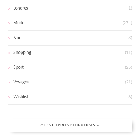
Londres
(1)
Mode
(274)
Noël
(3)
Shopping
(11)
Sport
(25)
Voyages
(21)
Wishlist
(6)
♡ LES COPINES BLOGUEUSES ♡