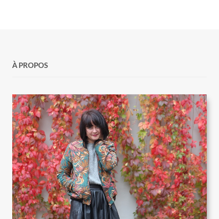
À PROPOS