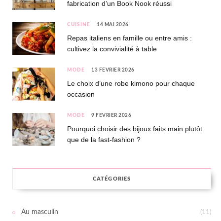
fabrication d’un Book Nook réussi
CUISINE
14 MAI 2026
Repas italiens en famille ou entre amis :
cultivez la convivialité à table
MODE
13 FÉVRIER 2026
Le choix d’une robe kimono pour chaque
occasion
MODE
9 FÉVRIER 2026
Pourquoi choisir des bijoux faits main plutôt
que de la fast-fashion ?
CATÉGORIES
Au masculin
(11)