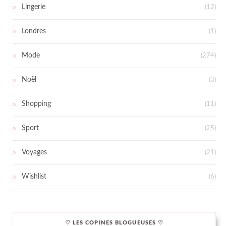
Lingerie
(12)
Londres
(1)
Mode
(274)
Noël
(3)
Shopping
(11)
Sport
(25)
Voyages
(21)
Wishlist
(6)
♡ LES COPINES BLOGUEUSES ♡