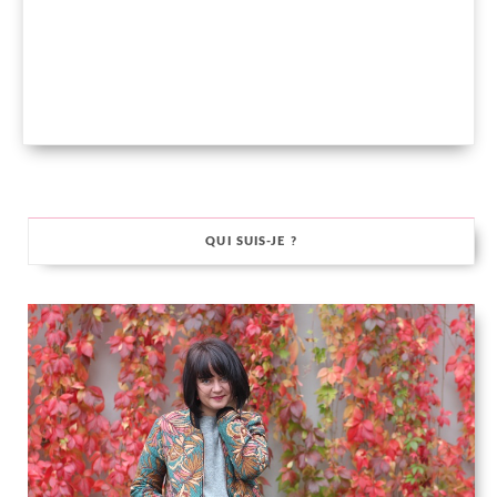
QUI SUIS-JE ?