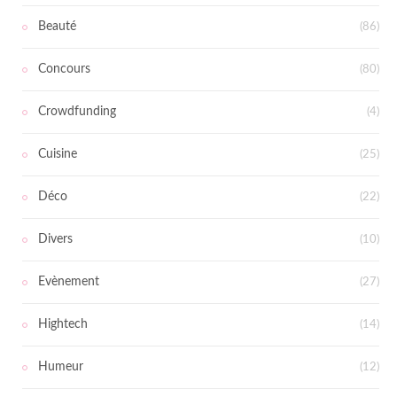
Beauté
(86)
Concours
(80)
Crowdfunding
(4)
Cuisine
(25)
Déco
(22)
Divers
(10)
Evènement
(27)
Hightech
(14)
Humeur
(12)