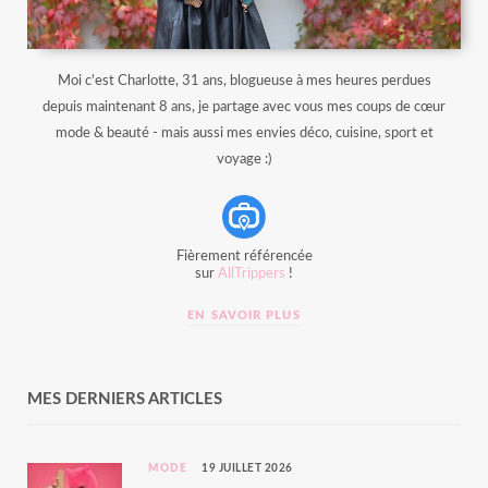
Moi c'est Charlotte, 31 ans, blogueuse à mes heures perdues
depuis maintenant 8 ans, je partage avec vous mes coups de cœur
mode & beauté - mais aussi mes envies déco, cuisine, sport et
voyage :)
Fièrement référencée
sur
AllTrippers
!
EN SAVOIR PLUS
MES DERNIERS ARTICLES
MODE
19 JUILLET 2026