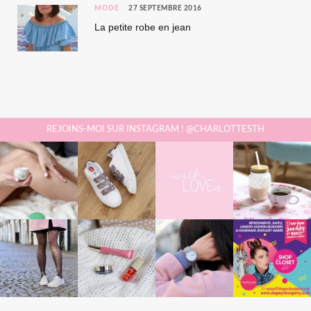
MODE
27 SEPTEMBRE 2016
La petite robe en jean
REJOINS-MOI SUR INSTAGRAM ! @CHARLOTTESTH