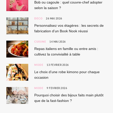
Bob ou cagoule : quel couvre-chef adopter
selon la saison ?
DÉCO
26 MAI 2026
Personnalisez vos étagères : les secrets de
fabrication d’un Book Nook réussi
CUISINE
14 MAI 2026
Repas italiens en famille ou entre amis :
cultivez la convivialité à table
MODE
13 FÉVRIER 2026
Le choix d’une robe kimono pour chaque
occasion
MODE
9 FÉVRIER 2026
Pourquoi choisir des bijoux faits main plutôt
que de la fast-fashion ?