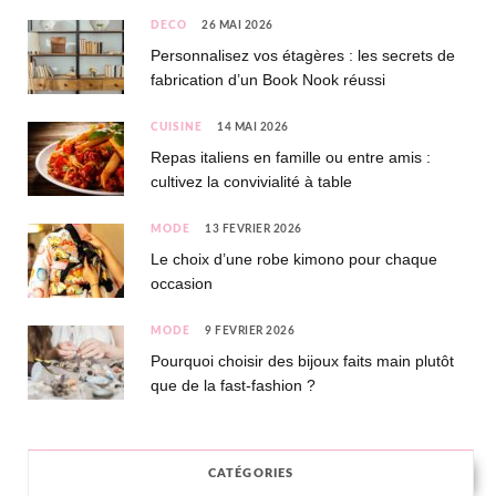
DÉCO
26 MAI 2026
Personnalisez vos étagères : les secrets de
fabrication d’un Book Nook réussi
CUISINE
14 MAI 2026
Repas italiens en famille ou entre amis :
cultivez la convivialité à table
MODE
13 FÉVRIER 2026
Le choix d’une robe kimono pour chaque
occasion
MODE
9 FÉVRIER 2026
Pourquoi choisir des bijoux faits main plutôt
que de la fast-fashion ?
CATÉGORIES