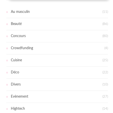
Au masculin
(11)
Beauté
(86)
Concours
(80)
Crowdfunding
(4)
Cuisine
(25)
Déco
(22)
Divers
(10)
Evènement
(27)
Hightech
(14)