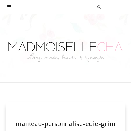
manteau-personnalise-edie-grim