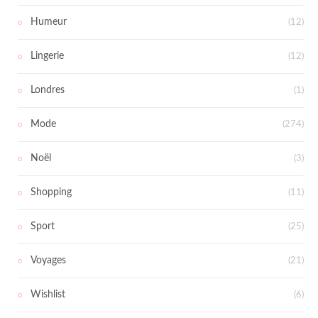
Humeur
(12)
Lingerie
(12)
Londres
(1)
Mode
(274)
Noël
(3)
Shopping
(11)
Sport
(25)
Voyages
(21)
Wishlist
(6)