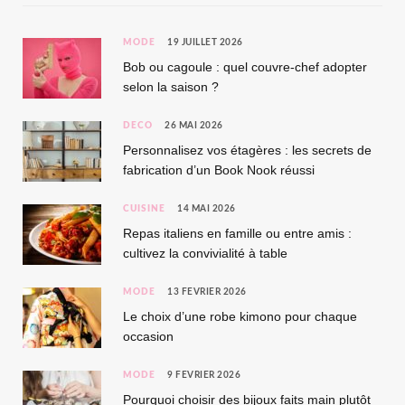
MODE
19 JUILLET 2026
Bob ou cagoule : quel couvre-chef adopter
selon la saison ?
DÉCO
26 MAI 2026
Personnalisez vos étagères : les secrets de
fabrication d’un Book Nook réussi
CUISINE
14 MAI 2026
Repas italiens en famille ou entre amis :
cultivez la convivialité à table
MODE
13 FÉVRIER 2026
Le choix d’une robe kimono pour chaque
occasion
MODE
9 FÉVRIER 2026
Pourquoi choisir des bijoux faits main plutôt