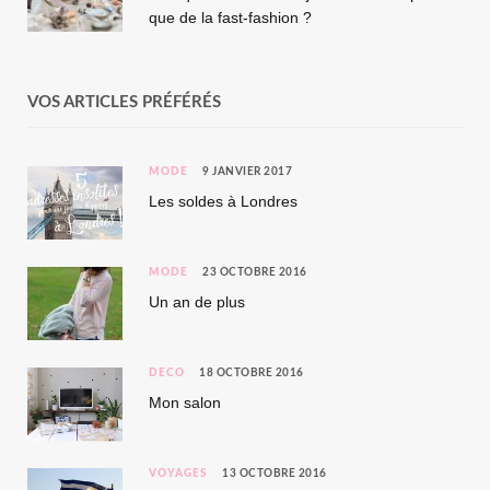
que de la fast-fashion ?
VOS ARTICLES PRÉFÉRÉS
MODE
9 JANVIER 2017
Les soldes à Londres
MODE
23 OCTOBRE 2016
Un an de plus
DÉCO
18 OCTOBRE 2016
Mon salon
VOYAGES
13 OCTOBRE 2016