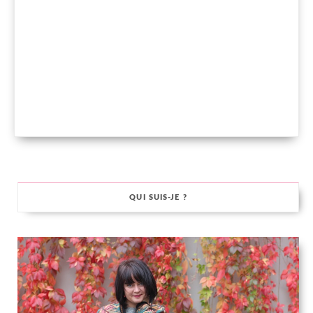
QUI SUIS-JE ?