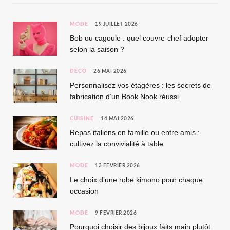
MODE
19 JUILLET 2026
Bob ou cagoule : quel couvre-chef adopter
selon la saison ?
DÉCO
26 MAI 2026
Personnalisez vos étagères : les secrets de
fabrication d’un Book Nook réussi
CUISINE
14 MAI 2026
Repas italiens en famille ou entre amis :
cultivez la convivialité à table
MODE
13 FÉVRIER 2026
Le choix d’une robe kimono pour chaque
occasion
MODE
9 FÉVRIER 2026
Pourquoi choisir des bijoux faits main plutôt