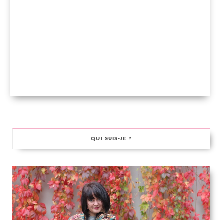
QUI SUIS-JE ?