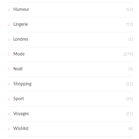
Humeur
(12)
Lingerie
(12)
Londres
(1)
Mode
(274)
Noël
(3)
Shopping
(11)
Sport
(25)
Voyages
(21)
Wishlist
(6)