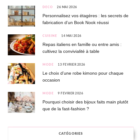
DÉCO
26 MAI 2026
Personnalisez vos étagères : les secrets de
fabrication d’un Book Nook réussi
CUISINE
14 MAI 2026
Repas italiens en famille ou entre amis :
cultivez la convivialité à table
MODE
13 FÉVRIER 2026
Le choix d’une robe kimono pour chaque
occasion
MODE
9 FÉVRIER 2026
Pourquoi choisir des bijoux faits main plutôt
que de la fast-fashion ?
CATÉGORIES