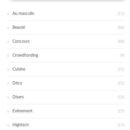
Au masculin
(11)
Beauté
(86)
Concours
(80)
Crowdfunding
(4)
Cuisine
(25)
Déco
(22)
Divers
(10)
Evènement
(27)
Hightech
(14)