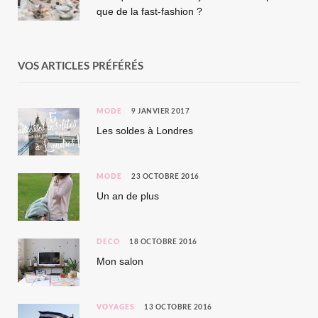
que de la fast-fashion ?
VOS ARTICLES PRÉFÉRÉS
MODE
9 JANVIER 2017
Les soldes à Londres
MODE
23 OCTOBRE 2016
Un an de plus
DÉCO
18 OCTOBRE 2016
Mon salon
VOYAGES
13 OCTOBRE 2016