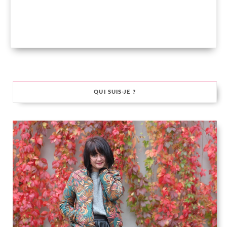
QUI SUIS-JE ?