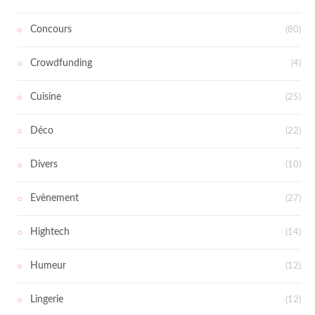
Concours
(80)
Crowdfunding
(4)
Cuisine
(25)
Déco
(22)
Divers
(10)
Evènement
(27)
Hightech
(14)
Humeur
(12)
Lingerie
(12)