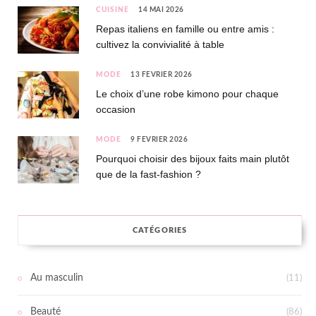
CUISINE
14 MAI 2026
Repas italiens en famille ou entre amis :
cultivez la convivialité à table
MODE
13 FÉVRIER 2026
Le choix d’une robe kimono pour chaque
occasion
MODE
9 FÉVRIER 2026
Pourquoi choisir des bijoux faits main plutôt
que de la fast-fashion ?
CATÉGORIES
Au masculin
(11)
Beauté
(86)