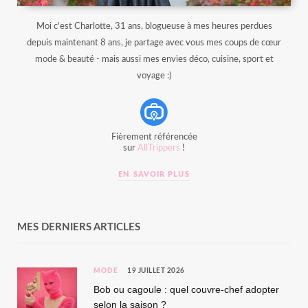
Moi c'est Charlotte, 31 ans, blogueuse à mes heures perdues
depuis maintenant 8 ans, je partage avec vous mes coups de cœur
mode & beauté - mais aussi mes envies déco, cuisine, sport et
voyage :)
Fièrement référencée
sur
AllTrippers
!
EN SAVOIR PLUS
MES DERNIERS ARTICLES
MODE
19 JUILLET 2026
Bob ou cagoule : quel couvre-chef adopter
selon la saison ?