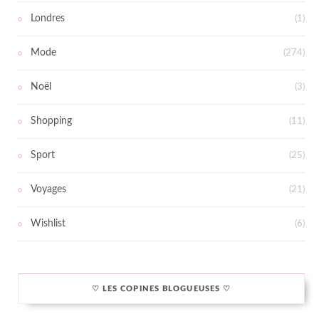
Londres
(1)
Mode
(274)
Noël
(3)
Shopping
(11)
Sport
(25)
Voyages
(21)
Wishlist
(6)
♡ LES COPINES BLOGUEUSES ♡