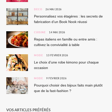
DÉCO
26 MAI 2026
Personnalisez vos étagères : les secrets de
fabrication d’un Book Nook réussi
CUISINE
14 MAI 2026
Repas italiens en famille ou entre amis :
cultivez la convivialité à table
MODE
13 FÉVRIER 2026
Le choix d’une robe kimono pour chaque
occasion
MODE
9 FÉVRIER 2026
Pourquoi choisir des bijoux faits main plutôt
que de la fast-fashion ?
VOS ARTICLES PRÉFÉRÉS