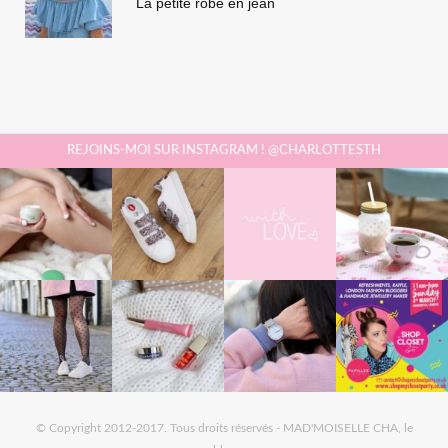
La petite robe en jean
REJOINS-MOI SUR INSTAGRAM ! @CHARLOTTESTH
© Copyright 2012-2017. Tous droits réservés - MAD'MOISELLE CHA, le