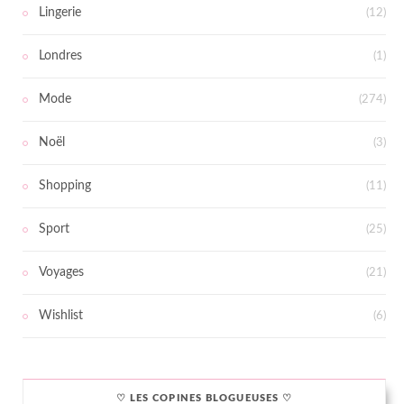
Lingerie
(12)
Londres
(1)
Mode
(274)
Noël
(3)
Shopping
(11)
Sport
(25)
Voyages
(21)
Wishlist
(6)
♡ LES COPINES BLOGUEUSES ♡