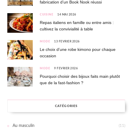
fabrication d’un Book Nook réussi
CUISINE
14 MAI 2026
Repas italiens en famille ou entre amis :
cultivez la convivialité à table
MODE
13 FÉVRIER 2026
Le choix d’une robe kimono pour chaque
occasion
MODE
9 FÉVRIER 2026
Pourquoi choisir des bijoux faits main plutôt
que de la fast-fashion ?
CATÉGORIES
Au masculin
(11)