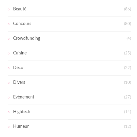
Beauté
(86)
Concours
(80)
Crowdfunding
(4)
Cuisine
(25)
Déco
(22)
Divers
(10)
Evènement
(27)
Hightech
(14)
Humeur
(12)