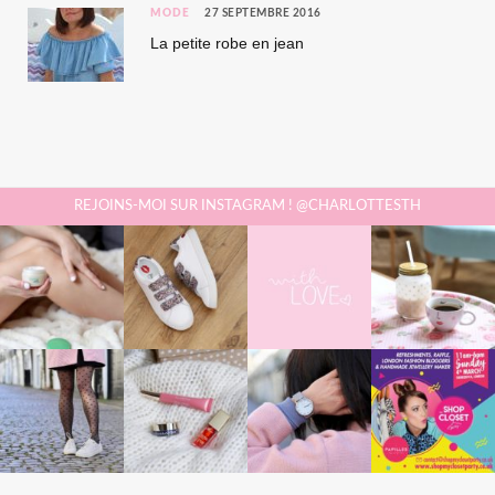
MODE
27 SEPTEMBRE 2016
La petite robe en jean
REJOINS-MOI SUR INSTAGRAM ! @CHARLOTTESTH