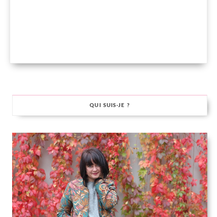
QUI SUIS-JE ?