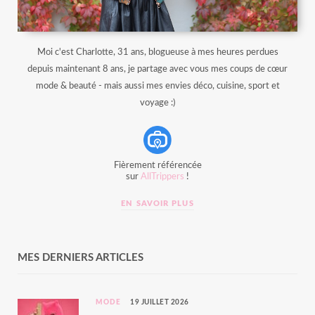
Moi c'est Charlotte, 31 ans, blogueuse à mes heures perdues
depuis maintenant 8 ans, je partage avec vous mes coups de cœur
mode & beauté - mais aussi mes envies déco, cuisine, sport et
voyage :)
Fièrement référencée
sur
AllTrippers
!
EN SAVOIR PLUS
MES DERNIERS ARTICLES
MODE
19 JUILLET 2026