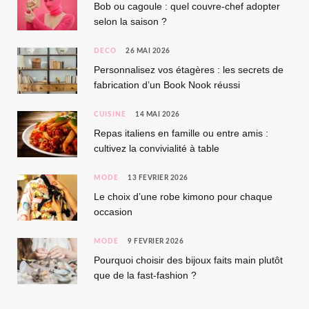
Bob ou cagoule : quel couvre-chef adopter
selon la saison ?
DÉCO
26 MAI 2026
Personnalisez vos étagères : les secrets de
fabrication d’un Book Nook réussi
CUISINE
14 MAI 2026
Repas italiens en famille ou entre amis :
cultivez la convivialité à table
MODE
13 FÉVRIER 2026
Le choix d’une robe kimono pour chaque
occasion
MODE
9 FÉVRIER 2026
Pourquoi choisir des bijoux faits main plutôt
que de la fast-fashion ?