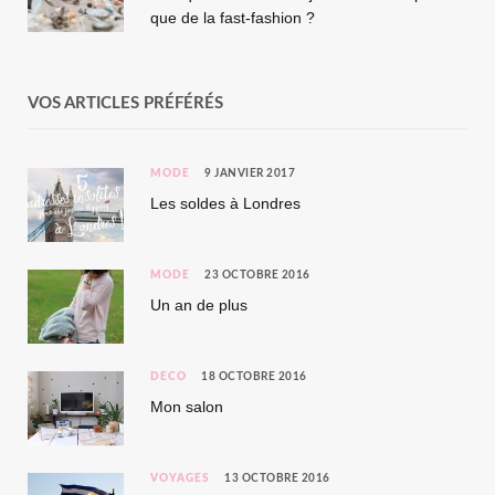
que de la fast-fashion ?
VOS ARTICLES PRÉFÉRÉS
MODE
9 JANVIER 2017
Les soldes à Londres
MODE
23 OCTOBRE 2016
Un an de plus
DÉCO
18 OCTOBRE 2016
Mon salon
VOYAGES
13 OCTOBRE 2016