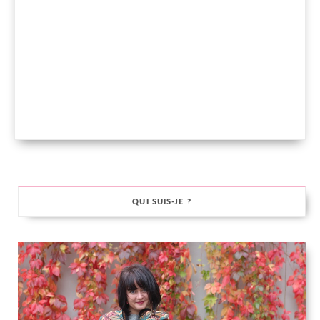
QUI SUIS-JE ?