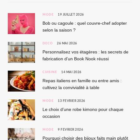
MODE
19 JUILLET 2026
Bob ou cagoule : quel couvre-chef adopter
selon la saison ?
DÉCO
26 MAI 2026
Personnalisez vos étagères : les secrets de
fabrication d’un Book Nook réussi
CUISINE
14 MAI 2026
Repas italiens en famille ou entre amis :
cultivez la convivialité à table
MODE
13 FÉVRIER 2026
Le choix d’une robe kimono pour chaque
occasion
MODE
9 FÉVRIER 2026
Pourquoi choisir des bijoux faits main plutôt