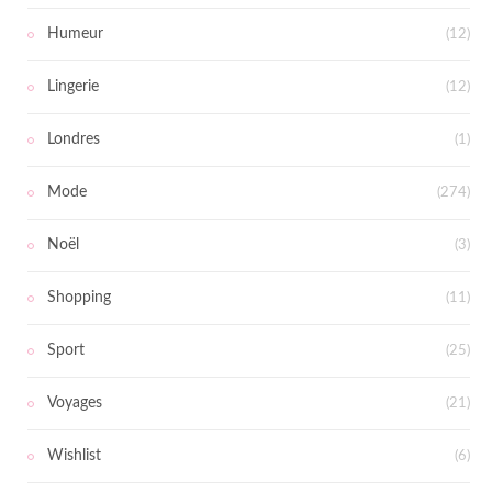
Humeur
(12)
Lingerie
(12)
Londres
(1)
Mode
(274)
Noël
(3)
Shopping
(11)
Sport
(25)
Voyages
(21)
Wishlist
(6)