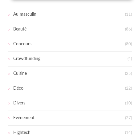
Au masculin
(11)
Beauté
(86)
Concours
(80)
Crowdfunding
(4)
Cuisine
(25)
Déco
(22)
Divers
(10)
Evènement
(27)
Hightech
(14)