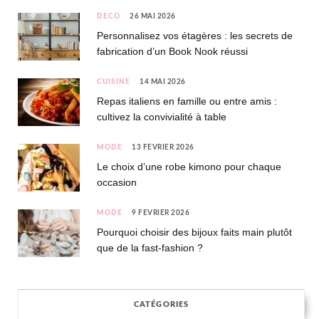
DÉCO
26 MAI 2026
Personnalisez vos étagères : les secrets de
fabrication d’un Book Nook réussi
CUISINE
14 MAI 2026
Repas italiens en famille ou entre amis :
cultivez la convivialité à table
MODE
13 FÉVRIER 2026
Le choix d’une robe kimono pour chaque
occasion
MODE
9 FÉVRIER 2026
Pourquoi choisir des bijoux faits main plutôt
que de la fast-fashion ?
CATÉGORIES